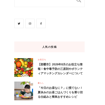
人気の投稿
お役立ち
【那覇市】2026年8月のお役立ち情
報！食中毒予防の三原則やボランテ
ィアマッチングカレンダーについて
暮らし
「今日のお昼なに？」に慌てない！
夏休みのお昼ごはんづくりを乗り切
る仕組みと簡単おすすめレシピ