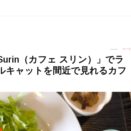
フード
Surin（カフェ スリン）」でラ
ルキャットを間近で見れるカフ