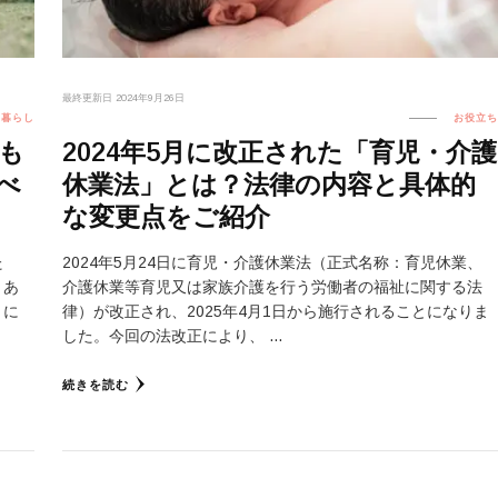
最終更新日
2024年9月26日
暮らし
お役立ち
も
2024年5月に改正された「育児・介護
べ
休業法」とは？法律の内容と具体的
な変更点をご紹介
た
2024年5月24日に育児・介護休業法（正式名称：育児休業、
くあ
介護休業等育児又は家族介護を行う労働者の福祉に関する法
とに
律）が改正され、2025年4月1日から施行されることになりま
した。今回の法改正により、 …
続きを読む