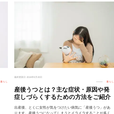
最終更新日
2024年9月20日
暮らし
暮らし
産後うつとは？主な症状・原因や発
症しづらくするための方法をご紹介
出産後、とくに女性が気をつけたい病気に「産後うつ」があ
ります。産後うつになってしまうとイライラすることが多く