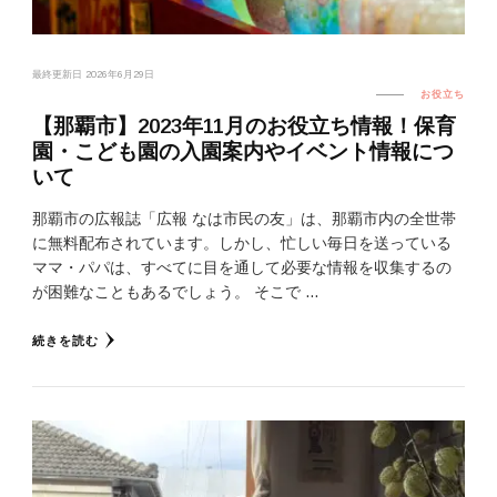
最終更新日
2026年6月29日
お役立ち
【那覇市】2023年11月のお役立ち情報！保育
園・こども園の入園案内やイベント情報につ
いて
那覇市の広報誌「広報 なは市民の友」は、那覇市内の全世帯
に無料配布されています。しかし、忙しい毎日を送っている
ママ・パパは、すべてに目を通して必要な情報を収集するの
が困難なこともあるでしょう。 そこで …
続きを読む