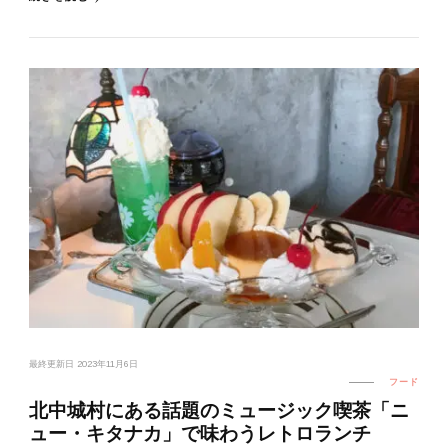
最終更新日
2023年11月6日
フード
北中城村にある話題のミュージック喫茶「ニ
ュー・キタナカ」で味わうレトロランチ