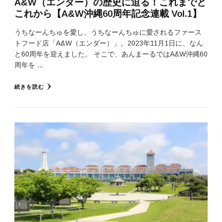
A&W（エンダー）の歴史に迫る！これまでと
これから【A&W沖縄60周年記念連載 Vol.1】
うちなーんちゅを愛し、うちなーんちゅに愛されるファース
トフード店「A&W（エンダー）」。2023年11月1日に、なん
と60周年を迎えました。 そこで、あんまーるではA&W沖縄60
周年を …
続きを読む