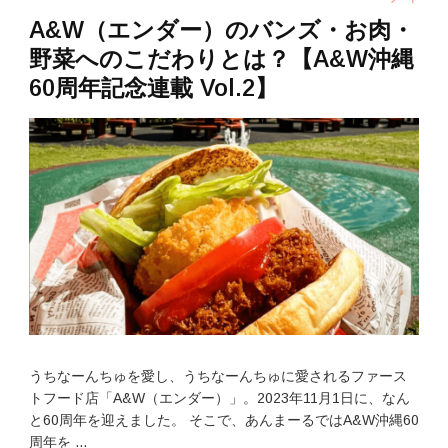
A&W（エンダー）のバンズ・お肉・
野菜へのこだわりとは？【A&W沖縄
60周年記念連載 Vol.2】
うちなーんちゅを愛し、うちなーんちゅに愛されるファース
トフード店「A&W（エンダー）」。2023年11月1日に、なん
と60周年を迎えました。 そこで、あんまーるではA&W沖縄60
周年を …