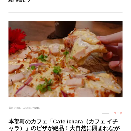
続きを読む
最終更新日
2024年7月24日
フード
本部町のカフェ「Cafe ichara（カフェ イチ
ャラ）」のピザが絶品！大自然に囲まれなが