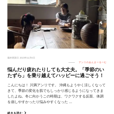
最終更新日
2023年11月6日
アンリのあんまーるーむ
悩んだり疲れたりしても大丈夫。「季節のい
たずら」を乗り越えてハッピーに過ごそう！
こんにちは！ 川満アンリです。 沖縄もようやく涼しくなって
きて、季節の変化を肌でもしっかり感じるようになってきま
したよね。冬に向かうこの時期は、ワクワクする反面、体調
を崩しやすかったり悩みやすくなった …
続きを読む