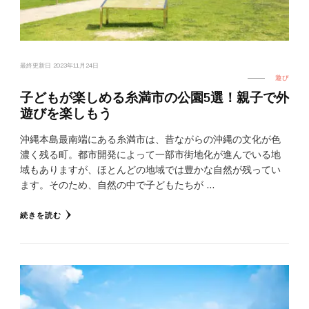
最終更新日
2023年11月24日
遊び
子どもが楽しめる糸満市の公園5選！親子で外
遊びを楽しもう
沖縄本島最南端にある糸満市は、昔ながらの沖縄の文化が色
濃く残る町。都市開発によって一部市街地化が進んでいる地
域もありますが、ほとんどの地域では豊かな自然が残ってい
ます。そのため、自然の中で子どもたちが …
続きを読む