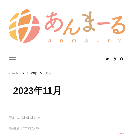
あんまーる
うちなーママ・パパのよりどころ。
ホーム
2023年
11月
2023年11月
表示: 1 - 11 of 11 結果
最終更新日
2026年6月29日
フード