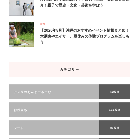
介！親子で歴史・文化・芸術を学ぼう
遊び
【2026年8月】沖縄のおすすめイベント情報まとめ！
大綱曳やエイサー、夏休みの体験プログラムを楽しも
う
カテゴリー
アンリのあんまーるーむ
42投稿
お役立ち
111投稿
フード
83投稿