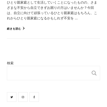
ひとり親家庭として生活していくことになったものの、さま
ざまな不安から自立できずお困りの方はいませんか？今回
は、自立に向けて頑張っているひとり親家庭はもちろん、こ
れからひとり親家庭になるかもしれず不安を …
続きを読む
検索
検