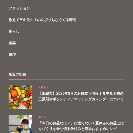
ファッション
教えて平山先生！のんびりちむぐくる時間
暮らし
美容
遊び
最近の投稿
お役立ち
【那覇市】2026年8月のお役立ち情報！食中毒予防の
三原則やボランティアマッチングカレンダーについて
暮らし
「今日のお昼なに？」に慌てない！夏休みのお昼ごは
んづくりを乗り切る仕組みと簡単おすすめレシピ