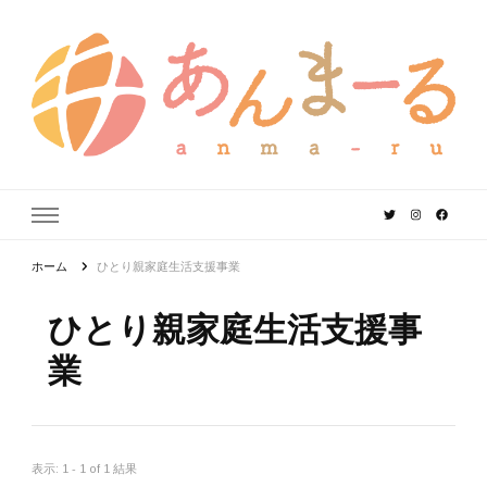
あんまーる
うちなーママ・パパのよりどころ。
ホーム
ひとり親家庭生活支援事業
ひとり親家庭生活支援事
業
表示: 1 - 1 of 1 結果