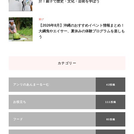
介！親子で歴史・文化・芸術を学ぼう
遊び
【2026年8月】沖縄のおすすめイベント情報まとめ！
大綱曳やエイサー、夏休みの体験プログラムを楽しも
う
カテゴリー
アンリのあんまーるーむ
42投稿
お役立ち
111投稿
フード
83投稿