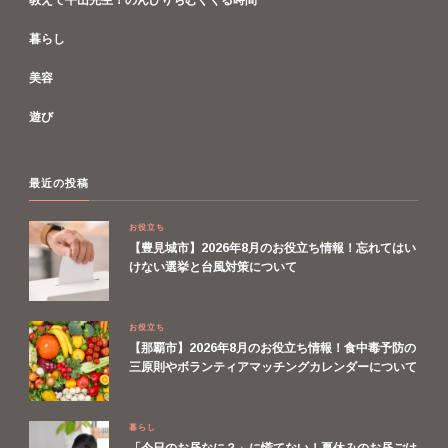
教えて平山先生！のんびりちむぐくる時間
暮らし
美容
遊び
最近の投稿
お役立ち
【豊見城市】2026年8月のお役立ち情報！忘れてはい
けない選挙と台風対策について
お役立ち
【那覇市】2026年8月のお役立ち情報！食中毒予防の
三原則やボランティアマッチングカレンダーについて
暮らし