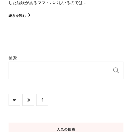
した経験があるママ・パパもいるのでは …
続きを読む
検索
検
人気の投稿