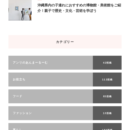
沖縄県内の子連れにおすすめの博物館・美術館をご紹
介！親子で歴史・文化・芸術を学ぼう
カテゴリー
アンリのあんまーるーむ
42投稿
お役立ち
112投稿
フード
83投稿
ファッション
13投稿
暮らし
184投稿