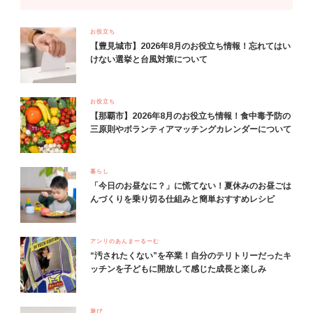
お役立ち
【豊見城市】2026年8月のお役立ち情報！忘れてはい
けない選挙と台風対策について
お役立ち
【那覇市】2026年8月のお役立ち情報！食中毒予防の
三原則やボランティアマッチングカレンダーについて
暮らし
「今日のお昼なに？」に慌てない！夏休みのお昼ごは
んづくりを乗り切る仕組みと簡単おすすめレシピ
アンリのあんまーるーむ
“汚されたくない”を卒業！自分のテリトリーだったキ
ッチンを子どもに開放して感じた成長と楽しみ
遊び