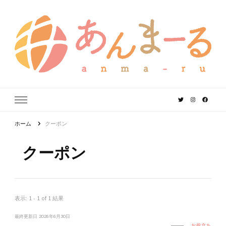
あんまーる
うちなーママ・パパのよりどころ。
ホーム
クーポン
クーポン
表示: 1 - 1 of 1 結果
最終更新日
2026年6月30日
お役立ち