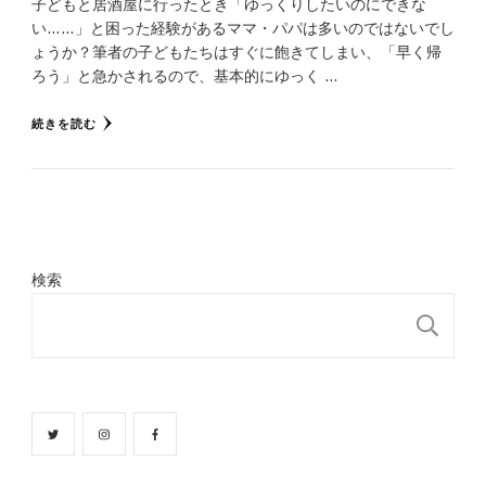
子どもと居酒屋に行ったとき「ゆっくりしたいのにできな
い……」と困った経験があるママ・パパは多いのではないでし
ょうか？筆者の子どもたちはすぐに飽きてしまい、「早く帰
ろう」と急かされるので、基本的にゆっく …
続きを読む
検索
検