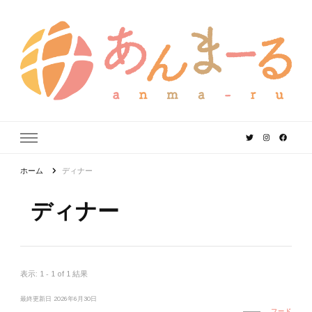
あんまーる
うちなーママ・パパのよりどころ。
ホーム
ディナー
ディナー
表示: 1 - 1 of 1 結果
最終更新日
2026年6月30日
フード