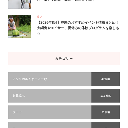
遊び
【2026年8月】沖縄のおすすめイベント情報まとめ！
大綱曳やエイサー、夏休みの体験プログラムを楽しも
う
カテゴリー
アンリのあんまーるーむ
42投稿
お役立ち
111投稿
フード
83投稿