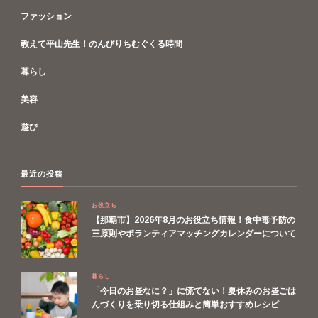
ファッション
教えて平山先生！のんびりちむぐくる時間
暮らし
美容
遊び
最近の投稿
お役立ち
【那覇市】2026年8月のお役立ち情報！食中毒予防の
三原則やボランティアマッチングカレンダーについて
暮らし
「今日のお昼なに？」に慌てない！夏休みのお昼ごは
んづくりを乗り切る仕組みと簡単おすすめレシピ