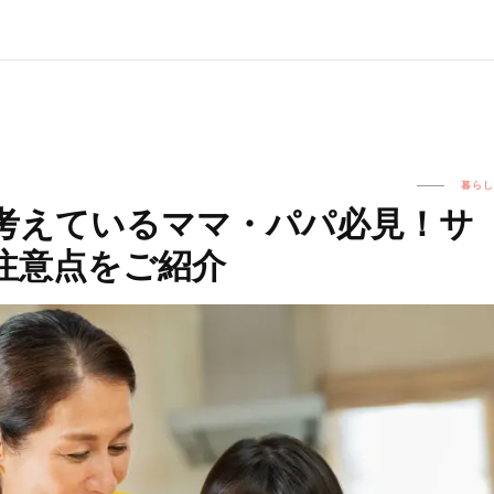
暮らし
考えているママ・パパ必見！サ
注意点をご紹介