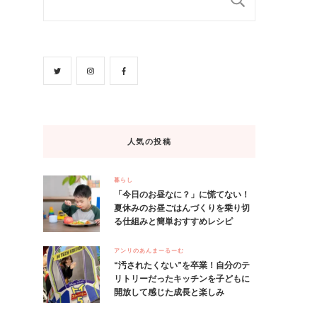
人気の投稿
暮らし
「今日のお昼なに？」に慌てない！
夏休みのお昼ごはんづくりを乗り切
る仕組みと簡単おすすめレシピ
アンリのあんまーるーむ
“汚されたくない”を卒業！自分のテ
リトリーだったキッチンを子どもに
開放して感じた成長と楽しみ