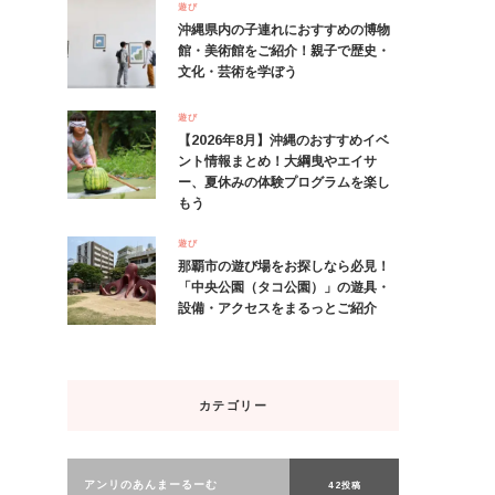
遊び
沖縄県内の子連れにおすすめの博物
館・美術館をご紹介！親子で歴史・
文化・芸術を学ぼう
遊び
【2026年8月】沖縄のおすすめイベ
ント情報まとめ！大綱曳やエイサ
ー、夏休みの体験プログラムを楽し
もう
遊び
那覇市の遊び場をお探しなら必見！
「中央公園（タコ公園）」の遊具・
設備・アクセスをまるっとご紹介
カテゴリー
アンリのあんまーるーむ
42投稿