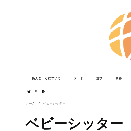
あんまーる
うちなーママ・パパのよりどころ。
あんまーるについて
フード
遊び
美容
ホーム
ベビーシッター
ベビーシッター