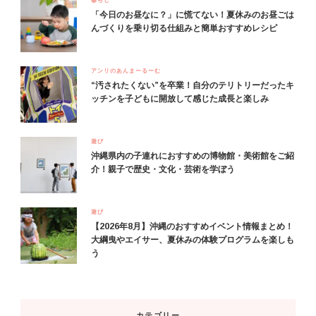
「今日のお昼なに？」に慌てない！夏休みのお昼ごは
んづくりを乗り切る仕組みと簡単おすすめレシピ
アンリのあんまーるーむ
“汚されたくない”を卒業！自分のテリトリーだったキ
ッチンを子どもに開放して感じた成長と楽しみ
遊び
沖縄県内の子連れにおすすめの博物館・美術館をご紹
介！親子で歴史・文化・芸術を学ぼう
遊び
【2026年8月】沖縄のおすすめイベント情報まとめ！
大綱曳やエイサー、夏休みの体験プログラムを楽しも
う
カテゴリー