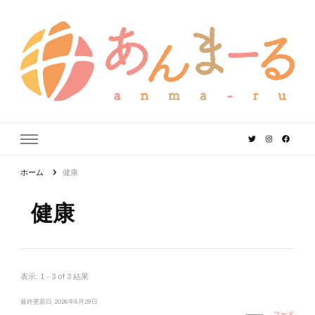
あんまーる
うちなーママ・パパのよりどころ。
ホーム
健康
健康
表示: 1 - 3 of 3 結果
最終更新日
2026年6月29日
フード