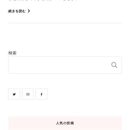
続きを読む
検索
検
人気の投稿