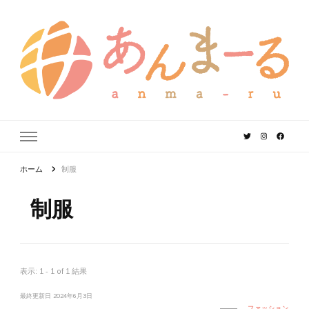
あんまーる
うちなーママ・パパのよりどころ。
ホーム
制服
制服
表示: 1 - 1 of 1 結果
最終更新日
2024年6月3日
ファッション