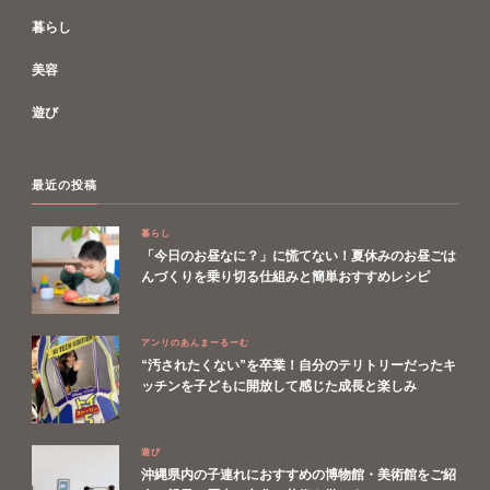
暮らし
美容
遊び
最近の投稿
暮らし
「今日のお昼なに？」に慌てない！夏休みのお昼ごは
んづくりを乗り切る仕組みと簡単おすすめレシピ
アンリのあんまーるーむ
“汚されたくない”を卒業！自分のテリトリーだったキ
ッチンを子どもに開放して感じた成長と楽しみ
遊び
沖縄県内の子連れにおすすめの博物館・美術館をご紹