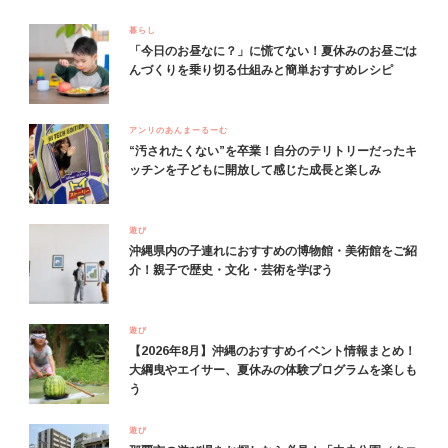
暮らし
「今日のお昼なに？」に慌てない！夏休みのお昼ごは
んづくりを乗り切る仕組みと簡単おすすめレシピ
アンリのあんまーるーむ
“汚されたくない”を卒業！自分のテリトリーだったキ
ッチンを子どもに開放して感じた成長と楽しみ
遊び
沖縄県内の子連れにおすすめの博物館・美術館をご紹
介！親子で歴史・文化・芸術を学ぼう
遊び
【2026年8月】沖縄のおすすめイベント情報まとめ！
大綱曳やエイサー、夏休みの体験プログラムを楽しも
う
遊び