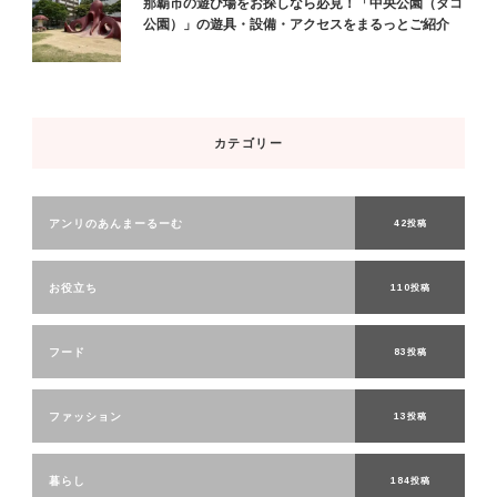
那覇市の遊び場をお探しなら必見！「中央公園（タコ
公園）」の遊具・設備・アクセスをまるっとご紹介
カテゴリー
アンリのあんまーるーむ
42投稿
お役立ち
110投稿
フード
83投稿
ファッション
13投稿
暮らし
184投稿