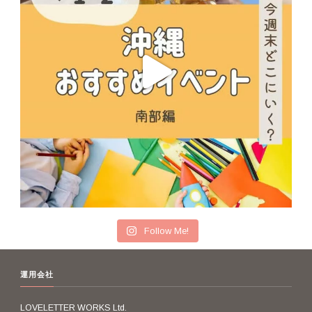
Follow Me!
運用会社
LOVELETTER WORKS Ltd.