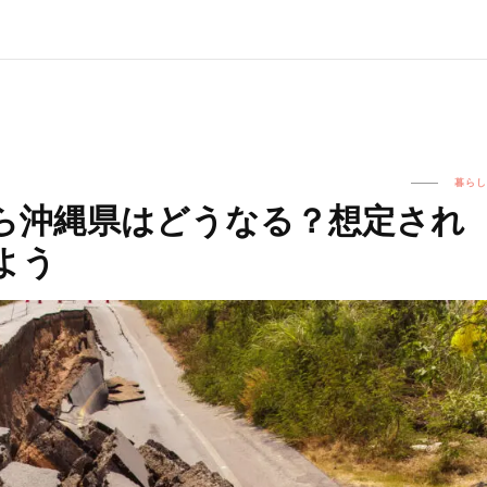
暮らし
ら沖縄県はどうなる？想定され
よう