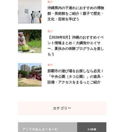
遊び
沖縄県内の子連れにおすすめの博物
館・美術館をご紹介！親子で歴史・
文化・芸術を学ぼう
遊び
【2026年8月】沖縄のおすすめイベ
ント情報まとめ！大綱曳やエイサ
ー、夏休みの体験プログラムを楽し
もう
遊び
那覇市の遊び場をお探しなら必見！
「中央公園（タコ公園）」の遊具・
設備・アクセスをまるっとご紹介
カテゴリー
アンリのあんまーるーむ
42投稿