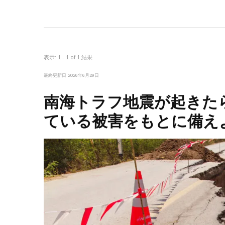
表示: 1 - 1 of 1 結果
最終更新日
2026年6月29日
南海トラフ地震が起きた
ている被害をもとに備え