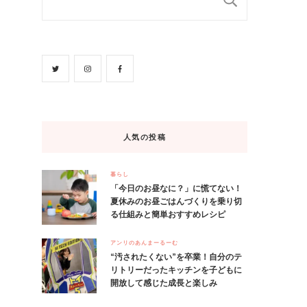
人気の投稿
暮らし
「今日のお昼なに？」に慌てない！
夏休みのお昼ごはんづくりを乗り切
る仕組みと簡単おすすめレシピ
アンリのあんまーるーむ
“汚されたくない”を卒業！自分のテ
リトリーだったキッチンを子どもに
開放して感じた成長と楽しみ