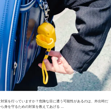
な対策を行っていますか？危険な目に遭う可能性があるのは、外出時だ
ら身を守るための対策を教えてあげる …