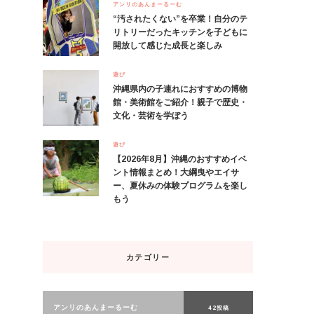
アンリのあんまーるーむ
“汚されたくない”を卒業！自分のテ
リトリーだったキッチンを子どもに
開放して感じた成長と楽しみ
遊び
沖縄県内の子連れにおすすめの博物
館・美術館をご紹介！親子で歴史・
文化・芸術を学ぼう
遊び
【2026年8月】沖縄のおすすめイベ
ント情報まとめ！大綱曳やエイサ
ー、夏休みの体験プログラムを楽し
もう
カテゴリー
アンリのあんまーるーむ
42投稿