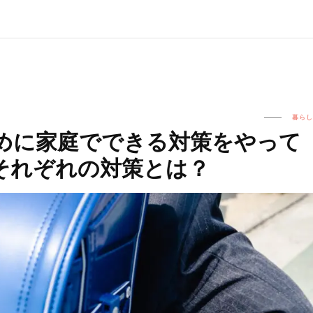
暮らし
めに家庭でできる対策をやって
それぞれの対策とは？