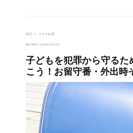
表示: 1 - 2 of 2 結果
最終更新日
2024年10月18日
子どもを犯罪から守るた
こう！お留守番・外出時