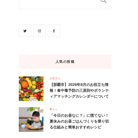
人気の投稿
お役立ち
【那覇市】2026年8月のお役立ち情
報！食中毒予防の三原則やボランテ
ィアマッチングカレンダーについて
暮らし
「今日のお昼なに？」に慌てない！
夏休みのお昼ごはんづくりを乗り切
る仕組みと簡単おすすめレシピ