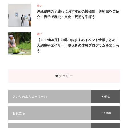
遊び
沖縄県内の子連れにおすすめの博物館・美術館をご紹
介！親子で歴史・文化・芸術を学ぼう
遊び
【2026年8月】沖縄のおすすめイベント情報まとめ！
大綱曳やエイサー、夏休みの体験プログラムを楽しも
う
カテゴリー
アンリのあんまーるーむ
42投稿
お役立ち
111投稿