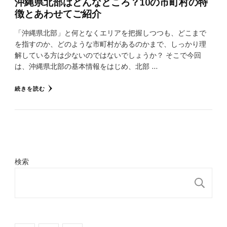
沖縄県北部はどんなところ？10の市町村の特
徴とあわせてご紹介
「沖縄県北部」と何となくエリアを把握しつつも、どこまで
を指すのか、どのような市町村があるのかまで、しっかり理
解している方は少ないのではないでしょうか？ そこで今回
は、沖縄県北部の基本情報をはじめ、北部 …
続きを読む
検索
検