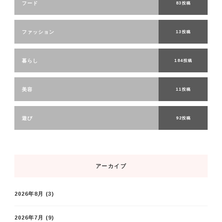
フード
83投稿
ファッション
13投稿
暮らし
184投稿
美容
11投稿
遊び
92投稿
アーカイブ
2026年8月
(3)
2026年7月
(9)