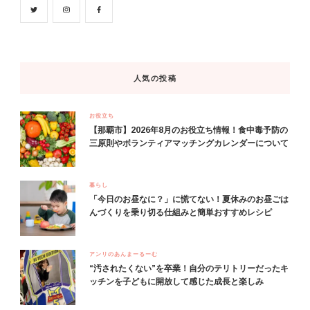
人気の投稿
お役立ち
【那覇市】2026年8月のお役立ち情報！食中毒予防の
三原則やボランティアマッチングカレンダーについて
暮らし
「今日のお昼なに？」に慌てない！夏休みのお昼ごは
んづくりを乗り切る仕組みと簡単おすすめレシピ
アンリのあんまーるーむ
“汚されたくない”を卒業！自分のテリトリーだったキ
ッチンを子どもに開放して感じた成長と楽しみ