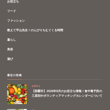
お役立ち
フード
ファッション
教えて平山先生！のんびりちむぐくる時間
暮らし
美容
遊び
最近の投稿
お役立ち
【那覇市】2026年8月のお役立ち情報！食中毒予防の
三原則やボランティアマッチングカレンダーについて