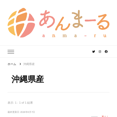
あんまーる
うちなーママ・パパのよりどころ。
ホーム
沖縄県産
沖縄県産
表示: 1 - 1 of 1 結果
最終更新日
2026年8月7日
暮らし