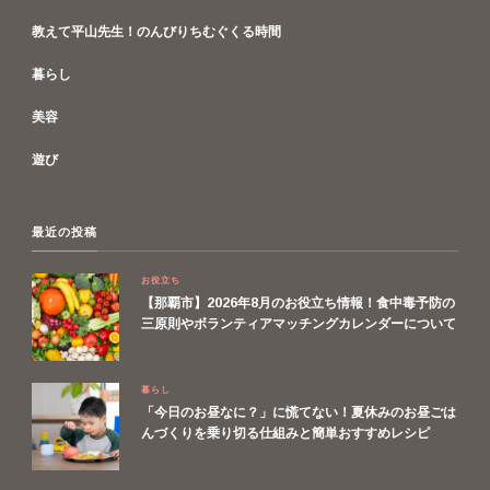
教えて平山先生！のんびりちむぐくる時間
暮らし
美容
遊び
最近の投稿
お役立ち
【那覇市】2026年8月のお役立ち情報！食中毒予防の
三原則やボランティアマッチングカレンダーについて
暮らし
「今日のお昼なに？」に慌てない！夏休みのお昼ごは
んづくりを乗り切る仕組みと簡単おすすめレシピ