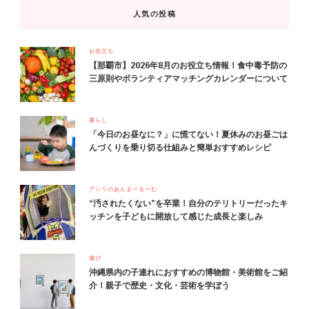
人気の投稿
お役立ち
【那覇市】2026年8月のお役立ち情報！食中毒予防の
三原則やボランティアマッチングカレンダーについて
暮らし
「今日のお昼なに？」に慌てない！夏休みのお昼ごは
んづくりを乗り切る仕組みと簡単おすすめレシピ
アンリのあんまーるーむ
“汚されたくない”を卒業！自分のテリトリーだったキ
ッチンを子どもに開放して感じた成長と楽しみ
遊び
沖縄県内の子連れにおすすめの博物館・美術館をご紹
介！親子で歴史・文化・芸術を学ぼう