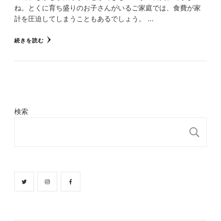
ね。とくに育ち盛りのお子さんがいるご家庭では、食費が家
計を圧迫してしまうこともあるでしょう。 …
続きを読む
検索
検