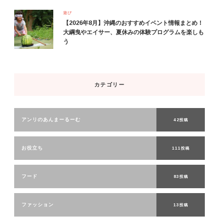
遊び
【2026年8月】沖縄のおすすめイベント情報まとめ！
大綱曳やエイサー、夏休みの体験プログラムを楽しも
う
カテゴリー
アンリのあんまーるーむ
42投稿
お役立ち
111投稿
フード
83投稿
ファッション
13投稿