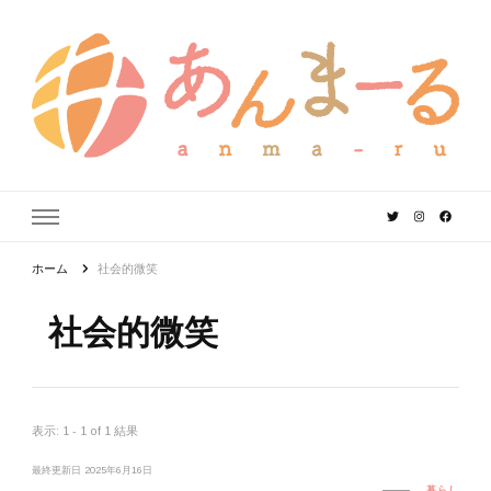
あんまーる
うちなーママ・パパのよりどころ。
ホーム
社会的微笑
社会的微笑
表示: 1 - 1 of 1 結果
最終更新日
2025年6月16日
暮らし