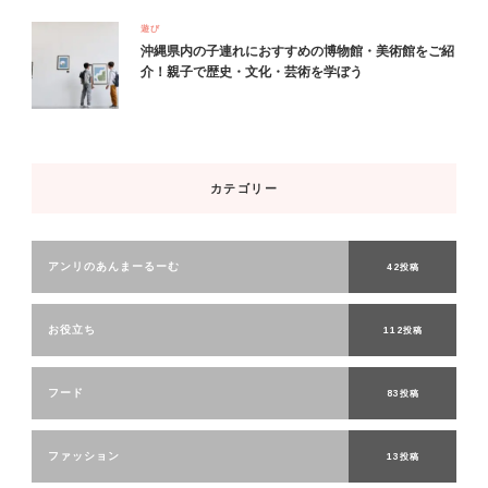
遊び
沖縄県内の子連れにおすすめの博物館・美術館をご紹
介！親子で歴史・文化・芸術を学ぼう
カテゴリー
アンリのあんまーるーむ
42投稿
お役立ち
112投稿
フード
83投稿
ファッション
13投稿