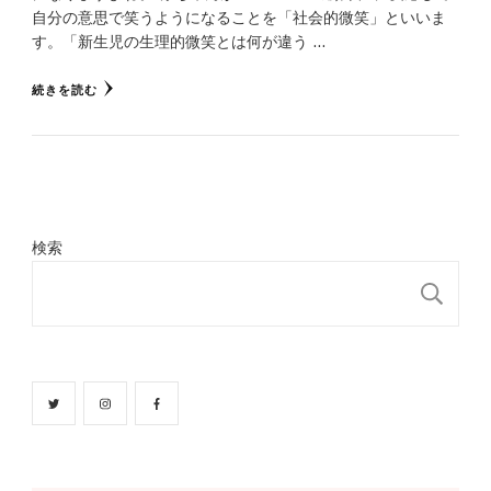
自分の意思で笑うようになることを「社会的微笑」といいま
す。「新生児の生理的微笑とは何が違う …
続きを読む
検索
検