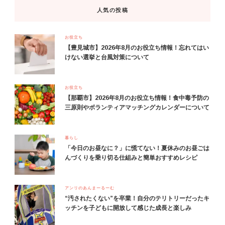
人気の投稿
お役立ち
【豊見城市】2026年8月のお役立ち情報！忘れてはい
けない選挙と台風対策について
お役立ち
【那覇市】2026年8月のお役立ち情報！食中毒予防の
三原則やボランティアマッチングカレンダーについて
暮らし
「今日のお昼なに？」に慌てない！夏休みのお昼ごは
んづくりを乗り切る仕組みと簡単おすすめレシピ
アンリのあんまーるーむ
“汚されたくない”を卒業！自分のテリトリーだったキ
ッチンを子どもに開放して感じた成長と楽しみ