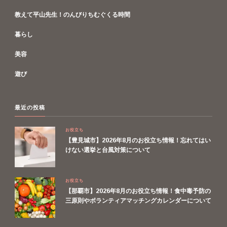
教えて平山先生！のんびりちむぐくる時間
暮らし
美容
遊び
最近の投稿
お役立ち
【豊見城市】2026年8月のお役立ち情報！忘れてはい
けない選挙と台風対策について
お役立ち
【那覇市】2026年8月のお役立ち情報！食中毒予防の
三原則やボランティアマッチングカレンダーについて