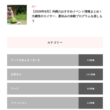
遊び
【2026年8月】沖縄のおすすめイベント情報まとめ！
大綱曳やエイサー、夏休みの体験プログラムを楽しも
う
カテゴリー
アンリのあんまーるーむ
42投稿
お役立ち
111投稿
フード
83投稿
ファッション
13投稿