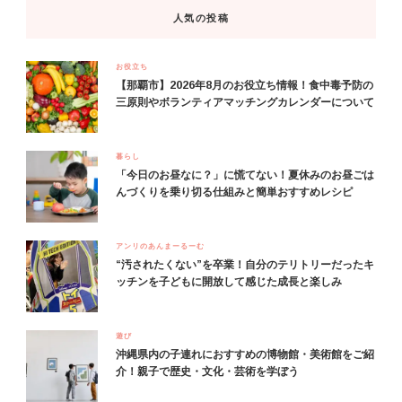
人気の投稿
お役立ち
【那覇市】2026年8月のお役立ち情報！食中毒予防の
三原則やボランティアマッチングカレンダーについて
暮らし
「今日のお昼なに？」に慌てない！夏休みのお昼ごは
んづくりを乗り切る仕組みと簡単おすすめレシピ
アンリのあんまーるーむ
“汚されたくない”を卒業！自分のテリトリーだったキ
ッチンを子どもに開放して感じた成長と楽しみ
遊び
沖縄県内の子連れにおすすめの博物館・美術館をご紹
介！親子で歴史・文化・芸術を学ぼう