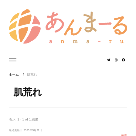
あんまーる
うちなーママ・パパのよりどころ。
ホーム
肌荒れ
肌荒れ
表示: 1 - 1 of 1 結果
最終更新日
2026年5月29日
美容