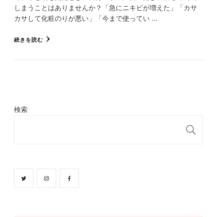
しまうことはありませんか？「急にニキビが増えた」「カサ
カサして化粧のりが悪い」「今まで使ってい …
続きを読む
検索
検