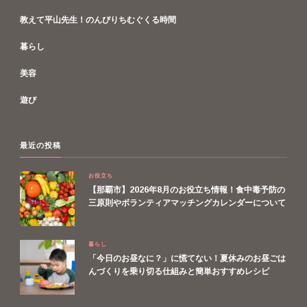
教えて平山先生！のんびりちむぐくる時間
暮らし
美容
遊び
最近の投稿
お役立ち
【那覇市】2026年8月のお役立ち情報！食中毒予防の
三原則やボランティアマッチングカレンダーについて
暮らし
「今日のお昼なに？」に慌てない！夏休みのお昼ごは
んづくりを乗り切る仕組みと簡単おすすめレシピ