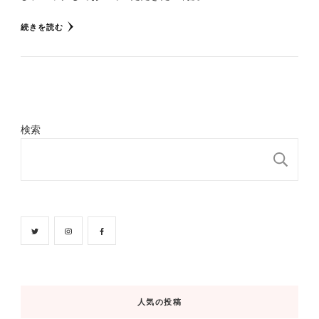
続きを読む
検索
検
人気の投稿