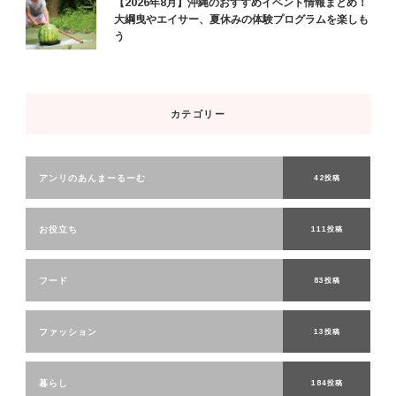
【2026年8月】沖縄のおすすめイベント情報まとめ！
大綱曳やエイサー、夏休みの体験プログラムを楽しも
う
カテゴリー
アンリのあんまーるーむ
42投稿
お役立ち
111投稿
フード
83投稿
ファッション
13投稿
暮らし
184投稿