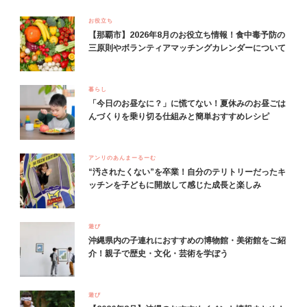
お役立ち
【那覇市】2026年8月のお役立ち情報！食中毒予防の
三原則やボランティアマッチングカレンダーについて
暮らし
「今日のお昼なに？」に慌てない！夏休みのお昼ごは
んづくりを乗り切る仕組みと簡単おすすめレシピ
アンリのあんまーるーむ
“汚されたくない”を卒業！自分のテリトリーだったキ
ッチンを子どもに開放して感じた成長と楽しみ
遊び
沖縄県内の子連れにおすすめの博物館・美術館をご紹
介！親子で歴史・文化・芸術を学ぼう
遊び