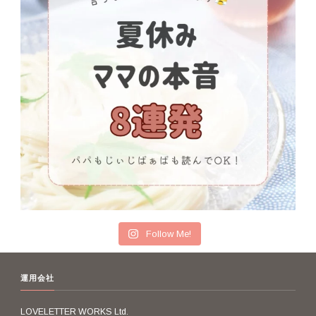
Follow Me!
運用会社
LOVELETTER WORKS Ltd.