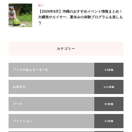
遊び
【2026年8月】沖縄のおすすめイベント情報まとめ！
大綱曳やエイサー、夏休みの体験プログラムを楽しも
う
カテゴリー
アンリのあんまーるーむ
42投稿
お役立ち
111投稿
フード
83投稿
ファッション
13投稿