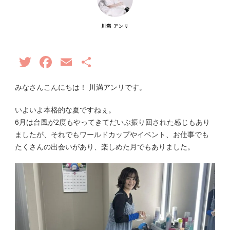
川満 アンリ
Twitter
Facebook
Email
共
有
みなさんこんにちは！ 川満アンリです。
いよいよ本格的な夏ですねぇ。
6月は台風が2度もやってきてだいぶ振り回された感じもあり
ましたが、それでもワールドカップやイベント、お仕事でも
たくさんの出会いがあり、楽しめた月でもありました。