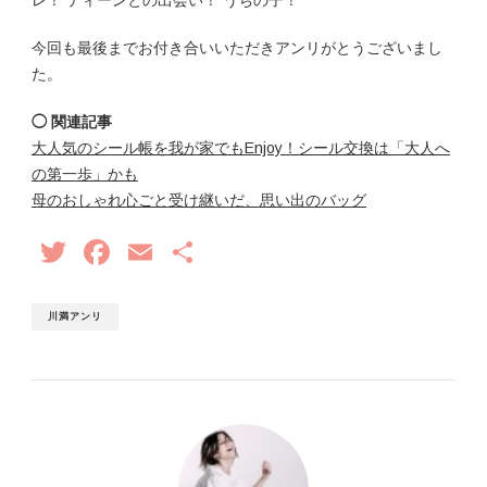
今回も最後までお付き合いいただきアンリがとうございまし
た。
◯ 関連記事
大人気のシール帳を我が家でもEnjoy！シール交換は「大人へ
の第一歩」かも
母のおしゃれ心ごと受け継いだ、思い出のバッグ
Twitter
Facebook
Email
共
有
川満アンリ