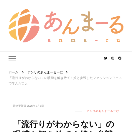
あんまーる
うちなーママ・パパのよりどころ。
ホーム
アンリのあんまーるーむ
「流行りがわからない」の呪縛を解き放て！娘と参戦したファッションフェス
で学んだこと
最終更新日
2026年7月3日
アンリのあんまーるーむ
「流行りがわからない」の