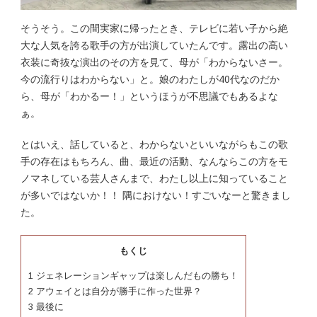
そうそう。この間実家に帰ったとき、テレビに若い子から絶
大な人気を誇る歌手の方が出演していたんです。露出の高い
衣装に奇抜な演出のその方を見て、母が「わからないさー。
今の流行りはわからない」と。娘のわたしが40代なのだか
ら、母が「わかるー！」というほうが不思議でもあるよな
ぁ。
とはいえ、話していると、わからないといいながらもこの歌
手の存在はもちろん、曲、最近の活動、なんならこの方をモ
ノマネしている芸人さんまで、わたし以上に知っていること
が多いではないか！！ 隅におけない！すごいなーと驚きまし
た。
もくじ
1
ジェネレーションギャップは楽しんだもの勝ち！
2
アウェイとは自分が勝手に作った世界？
3
最後に