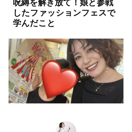
呪縛を解き放て！娘と参戦
したファッションフェスで
学んだこと