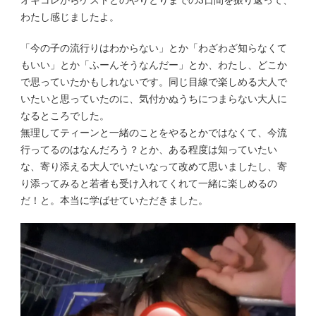
オキコレからゲストとのやりとりまでの3日間を振り返って、
わたし感じましたよ。
「今の子の流行りはわからない」とか「わざわざ知らなくて
もいい」とか「ふーんそうなんだー」とか、わたし、どこか
で思っていたかもしれないです。同じ目線で楽しめる大人で
いたいと思っていたのに、気付かぬうちにつまらない大人に
なるところでした。
無理してティーンと一緒のことをやるとかではなくて、今流
行ってるのはなんだろう？とか、ある程度は知っていたい
な、寄り添える大人でいたいなって改めて思いましたし、寄
り添ってみると若者も受け入れてくれて一緒に楽しめるの
だ！と。本当に学ばせていただきました。