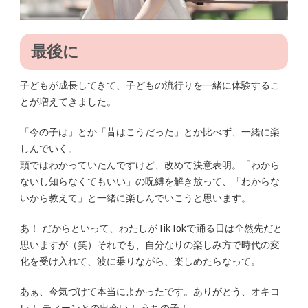
最後に
子どもが成長してきて、子どもの流行りを一緒に体験するこ
とが増えてきました。
「今の子は」とか「昔はこうだった」とか比べず、一緒に楽
しんでいく。
頭ではわかっていたんですけど、改めて決意表明。「わから
ないし知らなくてもいい」の呪縛を解き放って、「わからな
いから教えて」と一緒に楽しんでいこうと思います。
あ！ だからといって、わたしがTikTokで踊る日は全然先だと
思いますが（笑）それでも、自分なりの楽しみ方で時代の変
化を受け入れて、波に乗りながら、楽しめたらなって。
あぁ、今気づけて本当によかったです。ありがとう、オキコ
レ！ ティーンとの出会い！ うちの子！