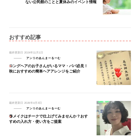
ない公民館のことと夏休みのイベント情報
おすすめ記事
最終更新日
2024年11月1日
アンリのあんまーるーむ
ロングヘアのお子さんがいるママ・パパ必見！
秋におすすめの簡単ヘアアレンジをご紹介
最終更新日
2026年4月3日
アンリのあんまーるーむ
春メイクはチークで仕上げてみませんか？おす
すめの入れ方・使い方をご提案