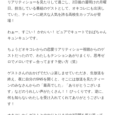
リアリティショーを見たりして過ごし、2日後の週明けの月曜
日。担当している番組のゲストとして、オキコレにも出演し
ていた、ティーンに絶大な人気を誇る高校生カップルが登
場！
わぁー、すごい！ かわいい！ ピュアでキュートでおばちゃん
キュンキュンです。
ちょうどオキコレからの恋愛リアリティショー視聴からのゲ
ストだったので、わたしもテンションあがりまくり。思考ゼ
ロでメロいです←合ってます？使い方（笑）
ゲストさんのおかげでだいぶ楽しませていただき、生放送を
終え、夜に自分のSNSを開くと、そこには放送を見たティー
ンのみなさんからの「最高でした」「ありがとうございま
す」などのうれしい声がたくさん！！ びっくりです。逆に、
何も知らないわたしを受け入れてくれてありがとうございま
す！