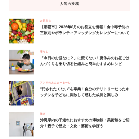
人気の投稿
お役立ち
【那覇市】2026年8月のお役立ち情報！食中毒予防の
三原則やボランティアマッチングカレンダーについて
暮らし
「今日のお昼なに？」に慌てない！夏休みのお昼ごは
んづくりを乗り切る仕組みと簡単おすすめレシピ
アンリのあんまーるーむ
“汚されたくない”を卒業！自分のテリトリーだったキ
ッチンを子どもに開放して感じた成長と楽しみ
遊び
沖縄県内の子連れにおすすめの博物館・美術館をご紹
介！親子で歴史・文化・芸術を学ぼう