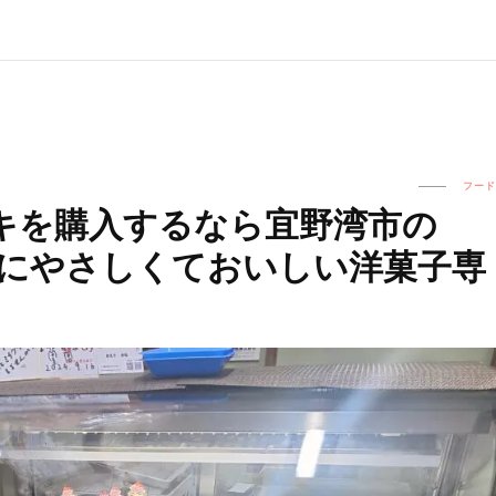
フード
キを購入するなら宜野湾市の
体にやさしくておいしい洋菓子専