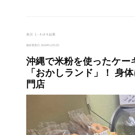
表示: 1 - 4 of 4 結果
最終更新日
2024年12月2日
沖縄で米粉を使ったケー
「おかしランド」！ 身
門店