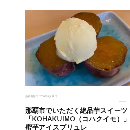
最終更新日
2026年6月29日
那覇市でいただく絶品芋スイーツ
「KOHAKUIMO（コハクイモ）
蜜芋アイスブリュレ