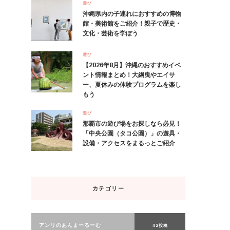
遊び
沖縄県内の子連れにおすすめの博物
館・美術館をご紹介！親子で歴史・
文化・芸術を学ぼう
遊び
【2026年8月】沖縄のおすすめイベ
ント情報まとめ！大綱曳やエイサ
ー、夏休みの体験プログラムを楽し
もう
遊び
那覇市の遊び場をお探しなら必見！
「中央公園（タコ公園）」の遊具・
設備・アクセスをまるっとご紹介
カテゴリー
アンリのあんまーるーむ
42投稿