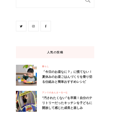
人気の投稿
暮らし
「今日のお昼なに？」に慌てない！
夏休みのお昼ごはんづくりを乗り切
る仕組みと簡単おすすめレシピ
アンリのあんまーるーむ
“汚されたくない”を卒業！自分のテ
リトリーだったキッチンを子どもに
開放して感じた成長と楽しみ