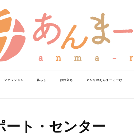
ファッション
暮らし
お役立ち
アンリのあんまーるーむ
ポート・センター