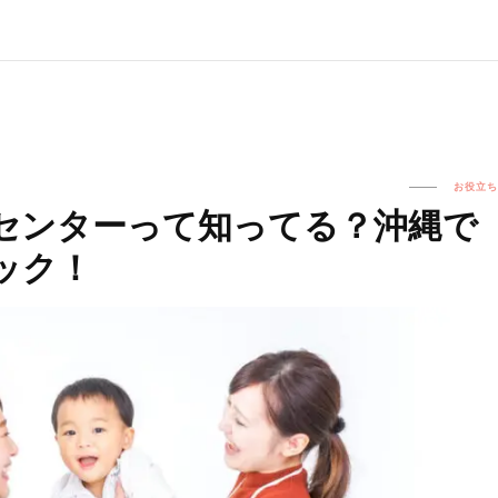
お役立ち
センターって知ってる？沖縄で
ック！