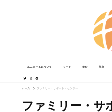
あんまーる
うちなーママ・パパのよりどころ。
あんまーるについて
フード
遊び
美容
ホーム
ファミリー・サポート・センター
ファミリー・サ