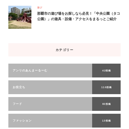
遊び
那覇市の遊び場をお探しなら必見！「中央公園（タコ
公園）」の遊具・設備・アクセスをまるっとご紹介
カテゴリー
アンリのあんまーるーむ
42投稿
お役立ち
110投稿
フード
83投稿
ファッション
13投稿