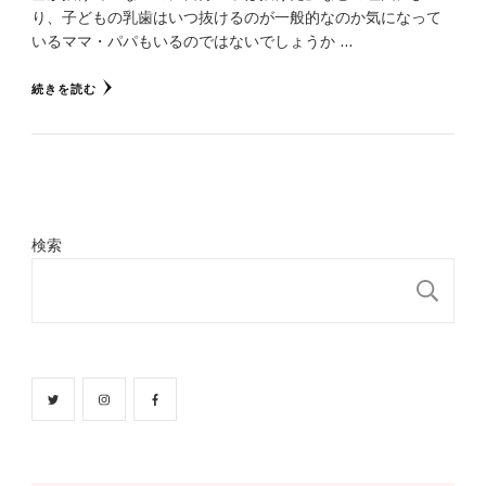
り、子どもの乳歯はいつ抜けるのが一般的なのか気になって
いるママ・パパもいるのではないでしょうか …
続きを読む
検索
検