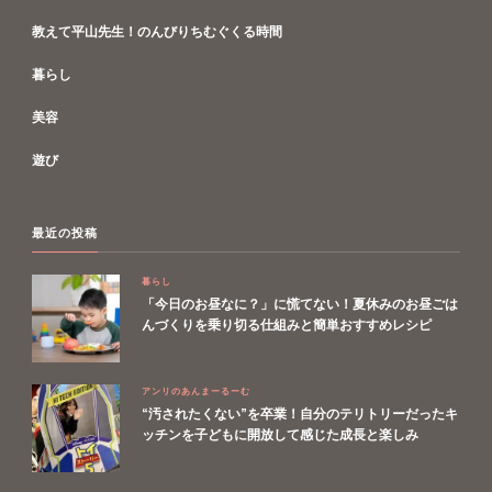
教えて平山先生！のんびりちむぐくる時間
暮らし
美容
遊び
最近の投稿
暮らし
「今日のお昼なに？」に慌てない！夏休みのお昼ごは
んづくりを乗り切る仕組みと簡単おすすめレシピ
アンリのあんまーるーむ
“汚されたくない”を卒業！自分のテリトリーだったキ
ッチンを子どもに開放して感じた成長と楽しみ