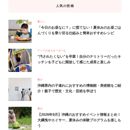
人気の投稿
暮らし
「今日のお昼なに？」に慌てない！夏休みのお昼ごは
んづくりを乗り切る仕組みと簡単おすすめレシピ
アンリのあんまーるーむ
“汚されたくない”を卒業！自分のテリトリーだったキ
ッチンを子どもに開放して感じた成長と楽しみ
遊び
沖縄県内の子連れにおすすめの博物館・美術館をご紹
介！親子で歴史・文化・芸術を学ぼう
遊び
【2026年8月】沖縄のおすすめイベント情報まとめ！
大綱曳やエイサー、夏休みの体験プログラムを楽しも
う