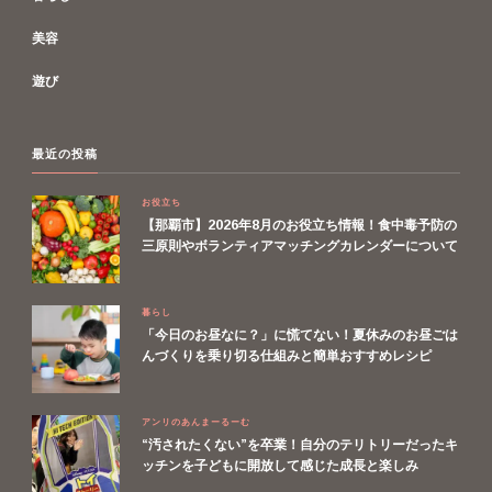
美容
遊び
最近の投稿
お役立ち
【那覇市】2026年8月のお役立ち情報！食中毒予防の
三原則やボランティアマッチングカレンダーについて
暮らし
「今日のお昼なに？」に慌てない！夏休みのお昼ごは
んづくりを乗り切る仕組みと簡単おすすめレシピ
アンリのあんまーるーむ
“汚されたくない”を卒業！自分のテリトリーだったキ
ッチンを子どもに開放して感じた成長と楽しみ