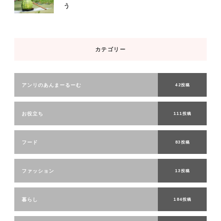
う
カテゴリー
アンリのあんまーるーむ
42投稿
お役立ち
111投稿
フード
83投稿
ファッション
13投稿
暮らし
184投稿