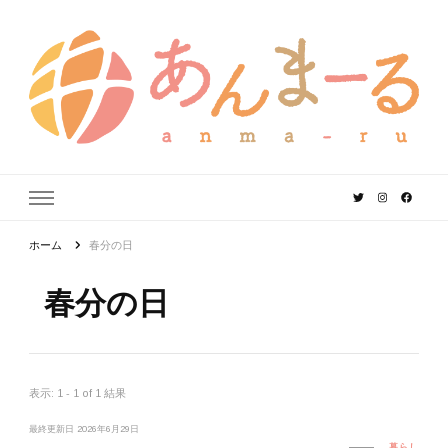
あんまーる
うちなーママ・パパのよりどころ。
ホーム
春分の日
春分の日
表示: 1 - 1 of 1 結果
最終更新日
2026年6月29日
暮らし