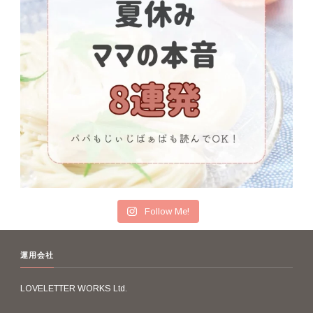
Follow Me!
運用会社
LOVELETTER WORKS Ltd.