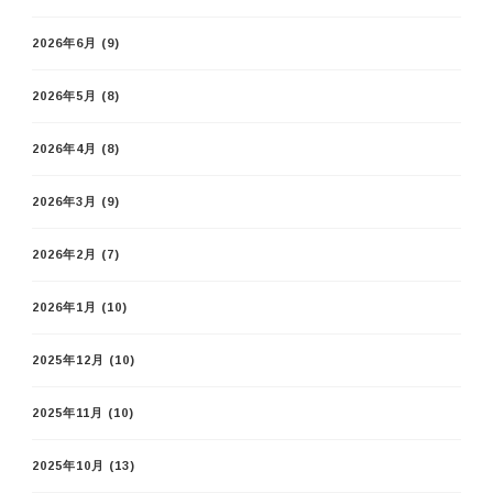
2026年6月
(9)
2026年5月
(8)
2026年4月
(8)
2026年3月
(9)
2026年2月
(7)
2026年1月
(10)
2025年12月
(10)
2025年11月
(10)
2025年10月
(13)