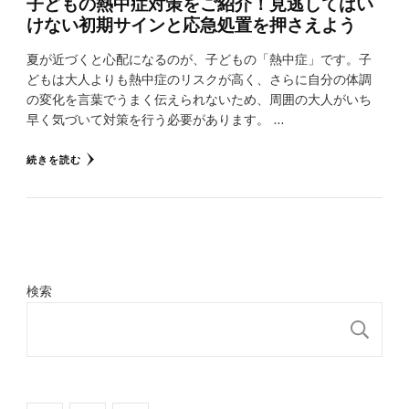
子どもの熱中症対策をご紹介！見逃してはい
けない初期サインと応急処置を押さえよう
夏が近づくと心配になるのが、子どもの「熱中症」です。子
どもは大人よりも熱中症のリスクが高く、さらに自分の体調
の変化を言葉でうまく伝えられないため、周囲の大人がいち
早く気づいて対策を行う必要があります。 …
続きを読む
検索
検