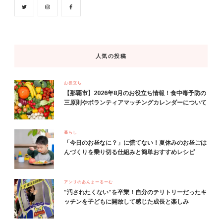
人気の投稿
お役立ち
【那覇市】2026年8月のお役立ち情報！食中毒予防の
三原則やボランティアマッチングカレンダーについて
暮らし
「今日のお昼なに？」に慌てない！夏休みのお昼ごは
んづくりを乗り切る仕組みと簡単おすすめレシピ
アンリのあんまーるーむ
“汚されたくない”を卒業！自分のテリトリーだったキ
ッチンを子どもに開放して感じた成長と楽しみ