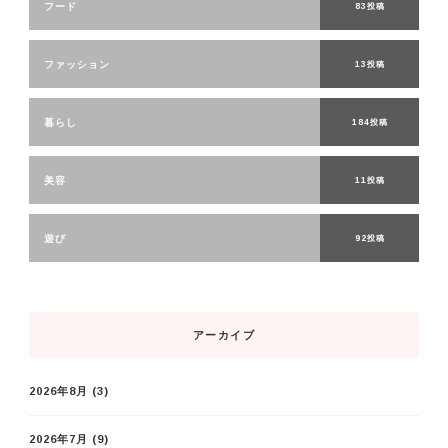
フード
83投稿
ファッション
13投稿
暮らし
184投稿
美容
11投稿
遊び
92投稿
アーカイブ
2026年8月
(3)
2026年7月
(9)