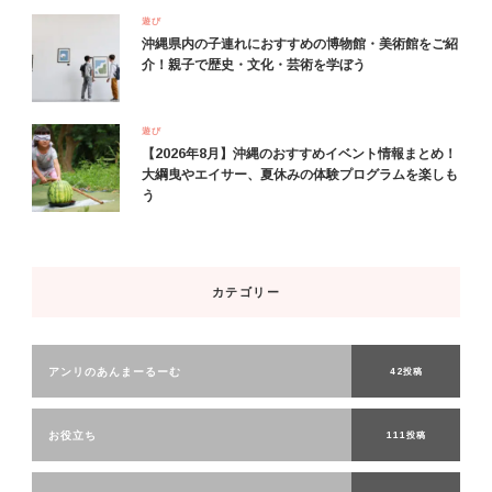
遊び
沖縄県内の子連れにおすすめの博物館・美術館をご紹
介！親子で歴史・文化・芸術を学ぼう
遊び
【2026年8月】沖縄のおすすめイベント情報まとめ！
大綱曳やエイサー、夏休みの体験プログラムを楽しも
う
カテゴリー
アンリのあんまーるーむ
42投稿
お役立ち
111投稿