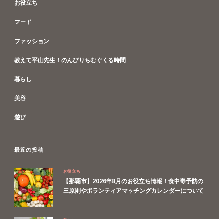
お役立ち
フード
ファッション
教えて平山先生！のんびりちむぐくる時間
暮らし
美容
遊び
最近の投稿
お役立ち
【那覇市】2026年8月のお役立ち情報！食中毒予防の
三原則やボランティアマッチングカレンダーについて