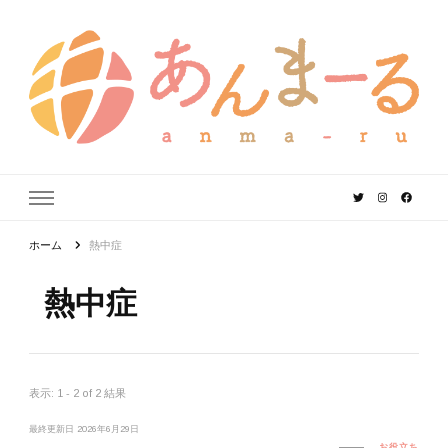
あんまーる
うちなーママ・パパのよりどころ。
ホーム
熱中症
熱中症
表示: 1 - 2 of 2 結果
最終更新日
2026年6月29日
お役立ち