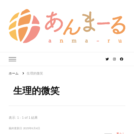
あんまーる
うちなーママ・パパのよりどころ。
ホーム
生理的微笑
生理的微笑
表示: 1 - 1 of 1 結果
最終更新日
2025年6月4日
暮らし