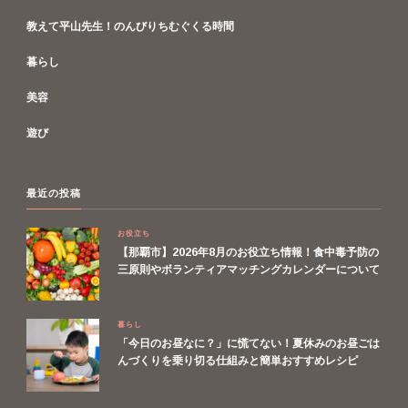
教えて平山先生！のんびりちむぐくる時間
暮らし
美容
遊び
最近の投稿
お役立ち
【那覇市】2026年8月のお役立ち情報！食中毒予防の
三原則やボランティアマッチングカレンダーについて
暮らし
「今日のお昼なに？」に慌てない！夏休みのお昼ごは
んづくりを乗り切る仕組みと簡単おすすめレシピ