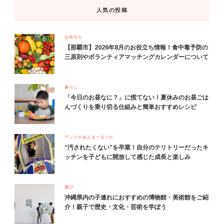
人気の投稿
お役立ち
【那覇市】2026年8月のお役立ち情報！食中毒予防の
三原則やボランティアマッチングカレンダーについて
暮らし
「今日のお昼なに？」に慌てない！夏休みのお昼ごは
んづくりを乗り切る仕組みと簡単おすすめレシピ
アンリのあんまーるーむ
“汚されたくない”を卒業！自分のテリトリーだったキ
ッチンを子どもに開放して感じた成長と楽しみ
遊び
沖縄県内の子連れにおすすめの博物館・美術館をご紹
介！親子で歴史・文化・芸術を学ぼう