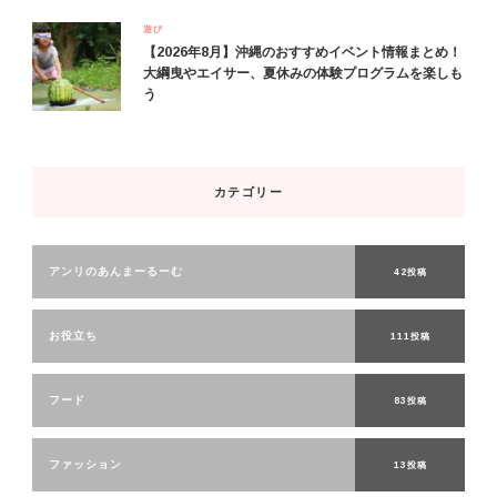
遊び
【2026年8月】沖縄のおすすめイベント情報まとめ！
大綱曳やエイサー、夏休みの体験プログラムを楽しも
う
カテゴリー
アンリのあんまーるーむ
42投稿
お役立ち
111投稿
フード
83投稿
ファッション
13投稿