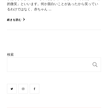
的微笑」といいます。何か面白いことがあったから笑ってい
るわけではなく、赤ちゃん …
続きを読む
検索
検