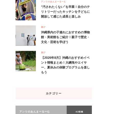
アンリのあんまーるーむ
“汚されたくない”を卒業！自分のテ
リトリーだったキッチンを子どもに
開放して感じた成長と楽しみ
遊び
沖縄県内の子連れにおすすめの博物
館・美術館をご紹介！親子で歴史・
文化・芸術を学ぼう
遊び
【2026年8月】沖縄のおすすめイベ
ント情報まとめ！大綱曳やエイサ
ー、夏休みの体験プログラムを楽し
もう
カテゴリー
アンリのあんまーるーむ
42投稿