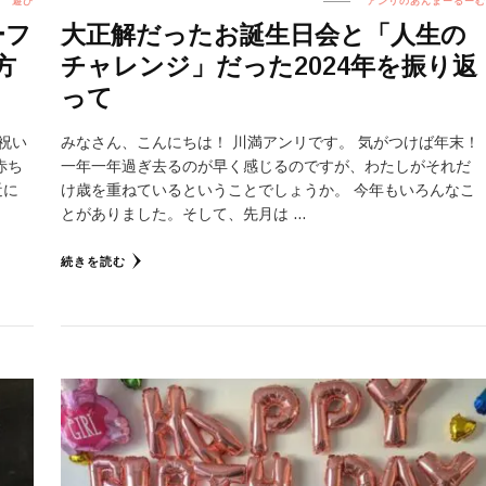
遊び
アンリのあんまーるーむ
ーフ
大正解だったお誕生日会と「人生の
方
チャレンジ」だった2024年を振り返
って
祝い
みなさん、こんにちは！ 川満アンリです。 気がつけば年末！
赤ち
一年一年過ぎ去るのが早く感じるのですが、わたしがそれだ
近に
け歳を重ねているということでしょうか。 今年もいろんなこ
とがありました。そして、先月は …
続きを読む