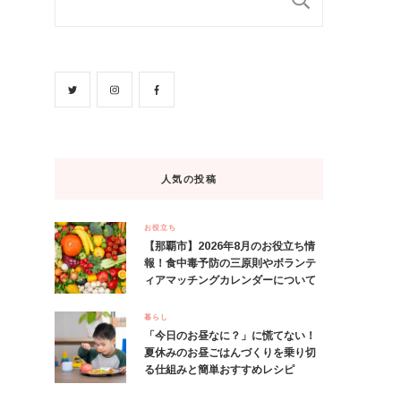
人気の投稿
お役立ち
【那覇市】2026年8月のお役立ち情
報！食中毒予防の三原則やボランテ
ィアマッチングカレンダーについて
暮らし
「今日のお昼なに？」に慌てない！
夏休みのお昼ごはんづくりを乗り切
る仕組みと簡単おすすめレシピ