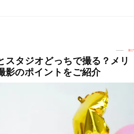
遊び
とスタジオどっちで撮る？メリ
撮影のポイントをご紹介