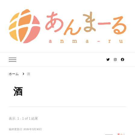
あんまーる
うちなーママ・パパのよりどころ。
ホーム
酒
酒
表示: 1 - 1 of 1 結果
最終更新日
2026年3月30日
暮らし