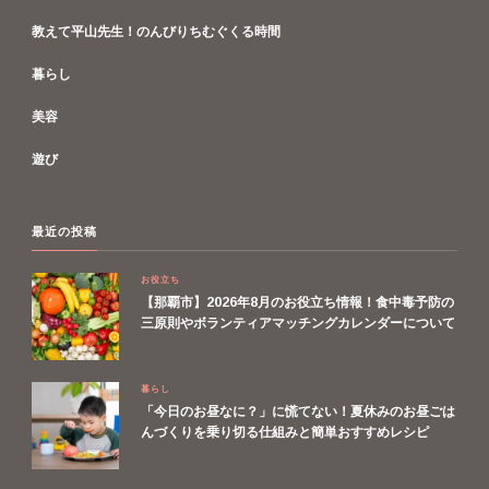
教えて平山先生！のんびりちむぐくる時間
暮らし
美容
遊び
最近の投稿
お役立ち
【那覇市】2026年8月のお役立ち情報！食中毒予防の
三原則やボランティアマッチングカレンダーについて
暮らし
「今日のお昼なに？」に慌てない！夏休みのお昼ごは
んづくりを乗り切る仕組みと簡単おすすめレシピ