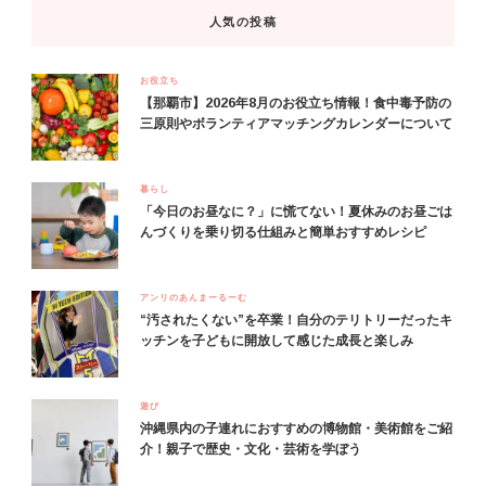
人気の投稿
お役立ち
【那覇市】2026年8月のお役立ち情報！食中毒予防の
三原則やボランティアマッチングカレンダーについて
暮らし
「今日のお昼なに？」に慌てない！夏休みのお昼ごは
んづくりを乗り切る仕組みと簡単おすすめレシピ
アンリのあんまーるーむ
“汚されたくない”を卒業！自分のテリトリーだったキ
ッチンを子どもに開放して感じた成長と楽しみ
遊び
沖縄県内の子連れにおすすめの博物館・美術館をご紹
介！親子で歴史・文化・芸術を学ぼう