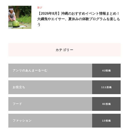
遊び
【2026年8月】沖縄のおすすめイベント情報まとめ！
大綱曳やエイサー、夏休みの体験プログラムを楽しも
う
カテゴリー
アンリのあんまーるーむ
42投稿
お役立ち
111投稿
フード
83投稿
ファッション
13投稿