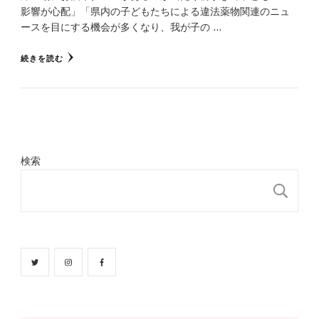
影響が心配」「県内の子どもたちによる違法薬物関連のニュ
ースを目にする機会が多くなり、我が子の …
続きを読む
検索
検