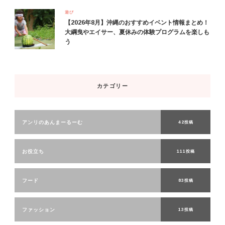
遊び
【2026年8月】沖縄のおすすめイベント情報まとめ！
大綱曳やエイサー、夏休みの体験プログラムを楽しも
う
カテゴリー
アンリのあんまーるーむ
42投稿
お役立ち
111投稿
フード
83投稿
ファッション
13投稿