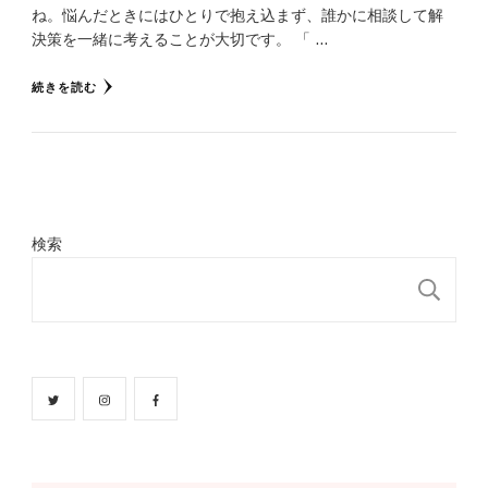
ね。悩んだときにはひとりで抱え込まず、誰かに相談して解
決策を一緒に考えることが大切です。 「 …
続きを読む
検索
検