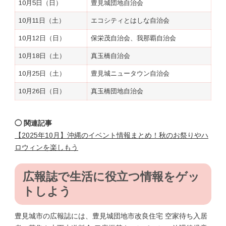
10月5日（日）
豊見城団地自治会
10月11日（土）
エコシティとはしな自治会
10月12日（日）
保栄茂自治会、我那覇自治会
10月18日（土）
真玉橋自治会
10月25日（土）
豊見城ニュータウン自治会
10月26日（日）
真玉橋団地自治会
◯ 関連記事
【2025年10月】沖縄のイベント情報まとめ！秋のお祭りやハ
ロウィンを楽しもう
広報誌で生活に役立つ情報をゲッ
トしよう
豊見城市の広報誌には、豊見城団地市改良住宅 空家待ち入居