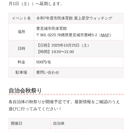
月1日（土））へ延期します。
イベント名
令和7年度市民体育館 屋上星空ウォッチング
豊見城市民体育館
場所
〒901-0225 沖縄県豊見城市豊崎5-2（
MAP
）
【日程】2025年10月25日（土）
日時
【時間】19:30〜21:00
料金
500円/名
駐車場
要問い合わせ
自治会秋祭り
各自治体の秋祭りが開催予定です。最新情報をご確認のうえ
遊びに行ってみてください！
開催日
自治体