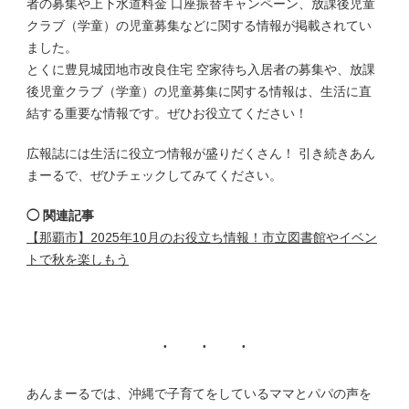
者の募集や上下水道料金 口座振替キャンペーン、放課後児童
クラブ（学童）の児童募集などに関する情報が掲載されてい
ました。
とくに豊見城団地市改良住宅 空家待ち入居者の募集や、放課
後児童クラブ（学童）の児童募集に関する情報は、生活に直
結する重要な情報です。ぜひお役立てください！
広報誌には生活に役立つ情報が盛りだくさん！ 引き続きあん
まーるで、ぜひチェックしてみてください。
◯ 関連記事
【那覇市】2025年10月のお役立ち情報！市立図書館やイベン
トで秋を楽しもう
あんまーるでは、沖縄で子育てをしているママとパパの声を