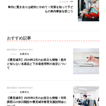
次の記事
車内に置き去りは絶対にやめて！対策を知って子ど
もの車内事故を防ごう
おすすめ記事
最終更新日
2026年6月29日
お役立ち
【豊見城市】2024年2月のお役立ち情報！意外
と知らない名産品と下水道使用料の改定につい
て
最終更新日
2026年6月30日
お役立ち
【豊見城市】2025年3月のお役立ち情報！市民
課窓口の休日開設や豊見城市教育支援説明会に
ついて