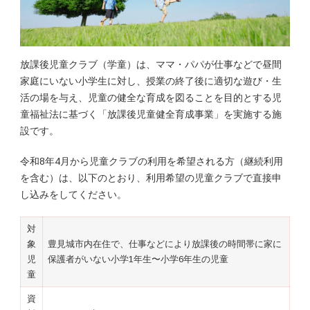
放課後児童クラブ（学童）は、ママ・パパが仕事などで昼間
家庭にいない小学生に対し、授業の終了後に適切な遊び・生
活の場を与え、児童の健全な育成を図ることを目的とする児
童福祉法に基づく「放課後児童健全育成事業」を実施する施
設です。
令和8年4月から児童クラブの利用を希望される方（継続利用
を含む）は、以下のとおり、利用希望の児童クラブで直接申
し込みをしてください。
対
象
豊見城市内在住で、仕事などにより放課後の時間帯に家に
児
保護者がいない小学1年生〜小学6年生の児童
童
資