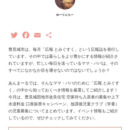
ゆーりんちー
Twitter
Facebook
Email
共
有
豊見城市は、毎月「広報 とみぐすく」という広報誌を発行し
ています。その中では暮らしをより豊かにする情報が紹介さ
れていますが、忙しい毎日を送っているママ・パパは、その
すべてになかなか目を通せないのではないでしょうか？
あんまーるでは、そんなママ・パパのために「広報 とみぐす
く」の中から知っておくべき情報を厳選してご紹介します！
今月は、豊見城団地市改良住宅 空家待ち入居者の募集や上下
水道料金 口座振替キャンペーン、放課後児童クラブ（学童）
の児童募集についてまとめています。イベント情報もご紹介
しているので、ぜひチェックしてみてください。