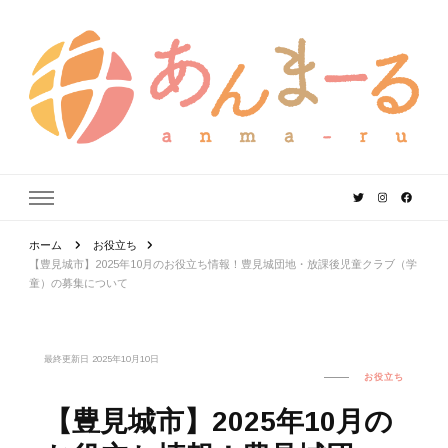
あんまーる
うちなーママ・パパのよりどころ。
ホーム
お役立ち
【豊見城市】2025年10月のお役立ち情報！豊見城団地・放課後児童クラブ（学
童）の募集について
最終更新日
2025年10月10日
お役立ち
【豊見城市】2025年10月の