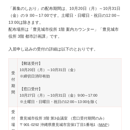
「募集のしおり」の配布期間は、10月20日（月）～10月31日
（金）の９:00～17:00です。土曜日・日曜日・祝日の12:00～
13:00は除きます。
配布場所は「豊見城市役所 1階 案内カウンター」「豊見城市
役所 3階 都市計画課」です。
入居申し込みの受付の詳細は以下のとおりです。
【郵送受付】
10月20日（月）～10月31日（金）
受
※締切日消印有効
付
期
【窓口受付】
間
10月27日（月）～10月31日（金）9:00～17:00
※土曜日・日曜日・祝日の12:00～13:00を除く
受
付
豊見城市役所 3階 第3会議室 （窓口受付期間のみ）
場
〒901-0292 沖縄県豊見城市宜保1丁目1番地1（
MAP
）