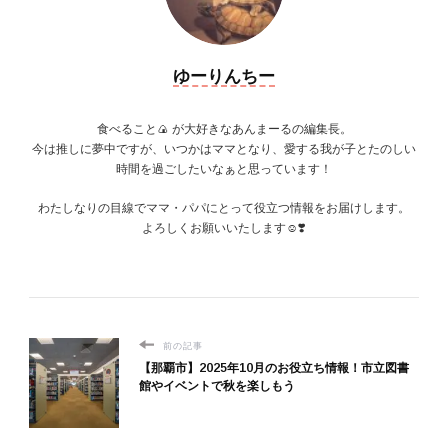
ゆーりんちー
食べること🍙 が大好きなあんまーるの編集長。
今は推しに夢中ですが、いつかはママとなり、愛する我が子とたのしい
時間を過ごしたいなぁと思っています！
わたしなりの目線でママ・パパにとって役立つ情報をお届けします。
よろしくお願いいたします☺️❣️
前の記事
【那覇市】2025年10月のお役立ち情報！市立図書
館やイベントで秋を楽しもう