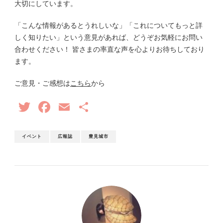
大切にしています。
「こんな情報があるとうれしいな」「これについてもっと詳
しく知りたい」という意見があれば、どうぞお気軽にお問い
合わせください！ 皆さまの率直な声を心よりお待ちしており
ます。
ご意見・ご感想は
こちら
から
Twitter
Facebook
Email
共
有
イベント
広報誌
豊見城市