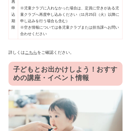
再
申
※児童クラブに入れなかった場合は、定員に空きがある児
込
童クラブへ再度申し込みください（11月25日（火）以降に
期
申し込みを行う場合も含む）
限
※空き情報については各児童クラブまたは担当課へお問い
合わせください
詳しくは
こちら
をご確認ください。
子どもとお出かけしよう！おすす
めの講座・イベント情報