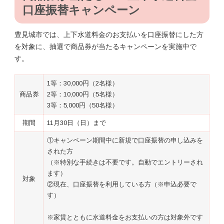
口座振替キャンペーン
豊見城市では、上下水道料金のお支払いを口座振替にした方
を対象に、抽選で商品券が当たるキャンペーンを実施中で
す。
1等：30,000円（2名様）
商品券
2等：10,000円（5名様）
3等：5,000円（50名様）
期間
11月30日（日）まで
①キャンペーン期間中に新規で口座振替の申し込みを
された方
（※特別な手続きは不要です。自動でエントリーされ
ます）
対象
②現在、口座振替を利用している方（※申込必要で
す）
※家賃とともに水道料金をお支払いの方は対象外です