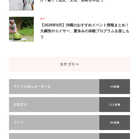
遊び
【2026年8月】沖縄のおすすめイベント情報まとめ！
大綱曳やエイサー、夏休みの体験プログラムを楽しも
う
カテゴリー
アンリのあんまーるーむ
42投稿
お役立ち
111投稿
フード
83投稿