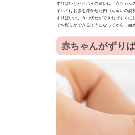
ずりばいとハイハイの違いは「赤ちゃん
イハイはお腹を浮かせた四つん這いの姿
ずりばいは、うつ伏せができればすぐに
でお座りができるようになってからし始
赤ちゃんがずり