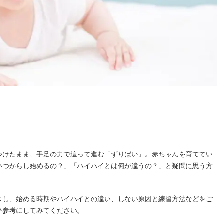
つけたまま、手足の力で這って進む「ずりばい」。赤ちゃんを育ててい
いつからし始めるの？」「ハイハイとは何が違うの？」と疑問に思う方
スし、始める時期やハイハイとの違い、しない原因と練習方法などをご
ひ参考にしてみてください。