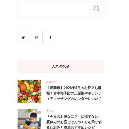
検索
人気の投稿
お役立ち
【那覇市】2026年8月のお役立ち情
報！食中毒予防の三原則やボランテ
ィアマッチングカレンダーについて
暮らし
「今日のお昼なに？」に慌てない！
夏休みのお昼ごはんづくりを乗り切
る仕組みと簡単おすすめレシピ