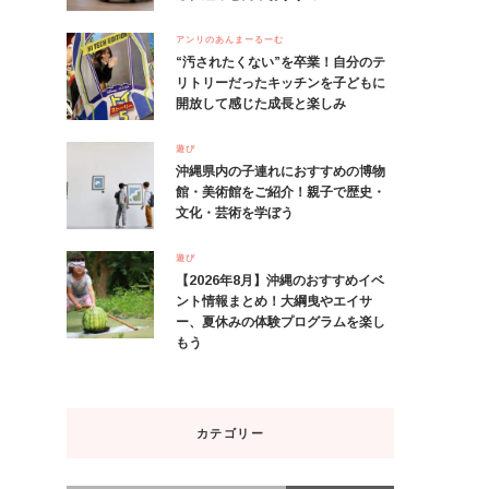
アンリのあんまーるーむ
“汚されたくない”を卒業！自分のテ
リトリーだったキッチンを子どもに
開放して感じた成長と楽しみ
遊び
沖縄県内の子連れにおすすめの博物
館・美術館をご紹介！親子で歴史・
文化・芸術を学ぼう
遊び
【2026年8月】沖縄のおすすめイベ
ント情報まとめ！大綱曳やエイサ
ー、夏休みの体験プログラムを楽し
もう
カテゴリー