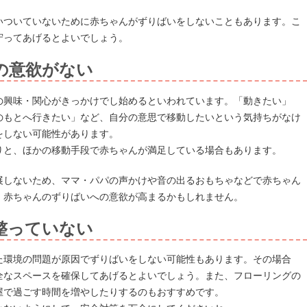
いついていないために赤ちゃんがずりばいをしないこともあります。こ
守ってあげるとよいでしょう。
の意欲がない
の興味・関心がきっかけでし始めるといわれています。「動きたい」
のもとへ行きたい」など、自分の意思で移動したいという気持ちがなけ
をしない可能性があります。
りと、ほかの移動手段で赤ちゃんが満足している場合もあります。
展しないため、ママ・パパの声かけや音の出るおもちゃなどで赤ちゃん
。赤ちゃんのずりばいへの意欲が高まるかもしれません。
整っていない
た環境の問題が原因でずりばいをしない可能性もあります。その場合
全なスペースを確保してあげるとよいでしょう。また、フローリングの
屋で過ごす時間を増やしたりするのもおすすめです。