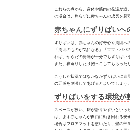
これらの点から、身体や筋肉の発達が追
の場合は、焦らずに赤ちゃんの成長を見
赤ちゃんにずりばいへ
ずりばいは、赤ちゃんの好奇心や周囲へ
「周囲のものが気になる」「ママ・パパ
れば、からだの発達が十分でもずりばい
また、寝返りしたり抱っこしてもらった
こうした状況ではなかなかずりばいに進
の五感を刺激してあげるとよいでしょう
ずりばいをする環境が
スペースが狭い、床が滑りやすいといっ
は、まず赤ちゃんが自由に動き回れる安
場合はフロアマットを敷いたり、畳の部