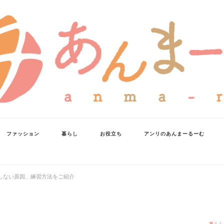
ファッション
暮らし
お役立ち
アンリのあんまーるーむ
しない原因、練習方法をご紹介
暮らし