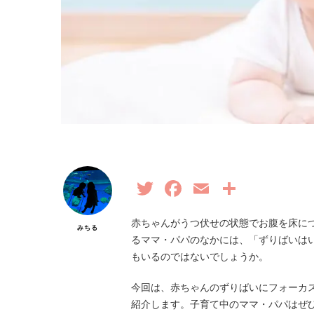
Twitter
Facebook
Email
共
有
赤ちゃんがうつ伏せの状態でお腹を床に
みちる
るママ・パパのなかには、「ずりばいは
もいるのではないでしょうか。
今回は、赤ちゃんのずりばいにフォーカ
紹介します。子育て中のママ・パパはぜ