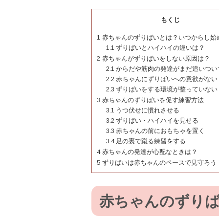
もくじ
1
赤ちゃんのずりばいとは？いつからし始
1.1
ずりばいとハイハイの違いは？
2
赤ちゃんがずりばいをしない原因は？
2.1
からだや筋肉の発達がまだ追いつい
2.2
赤ちゃんにずりばいへの意欲がない
2.3
ずりばいをする環境が整っていない
3
赤ちゃんのずりばいを促す練習方法
3.1
うつ伏せに慣れさせる
3.2
ずりばい・ハイハイを見せる
3.3
赤ちゃんの前におもちゃを置く
3.4
足の裏で蹴る練習をする
4
赤ちゃんの発達が心配なときは？
5
ずりばいは赤ちゃんのペースで見守ろう
赤ちゃんのずり