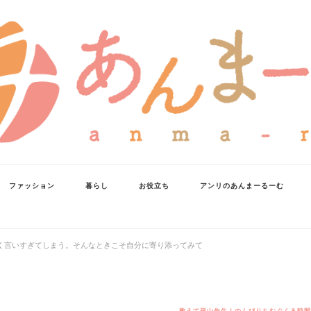
ファッション
暮らし
お役立ち
アンリのあんまーるーむ
く言いすぎてしまう。そんなときこそ自分に寄り添ってみて
教えて平山先生！のんびりちむぐくる時間