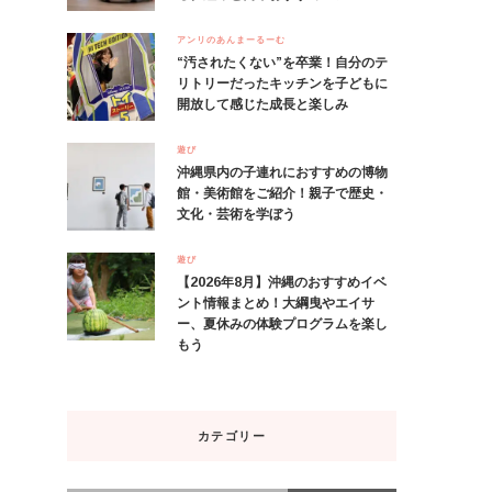
アンリのあんまーるーむ
“汚されたくない”を卒業！自分のテ
リトリーだったキッチンを子どもに
開放して感じた成長と楽しみ
遊び
沖縄県内の子連れにおすすめの博物
館・美術館をご紹介！親子で歴史・
文化・芸術を学ぼう
遊び
【2026年8月】沖縄のおすすめイベ
ント情報まとめ！大綱曳やエイサ
ー、夏休みの体験プログラムを楽し
もう
カテゴリー