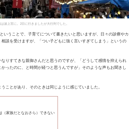
詣は波上宮に。2日に行きましたが大行列でした。
事ということで、子育てについて書きたいと思いますが、日々の診療やカ
く相談を受けますが、「つい子どもに強く言いすぎてしまう」というの
かなりすてきな親御さんだと思うのですが、「どうして感情を抑えられ
よかったのに、と時間が経つと思うんですが」そのような声もお聞きし
まうことがあり、そのときは同じように感じていました。
は（家族だとなおさら）できない