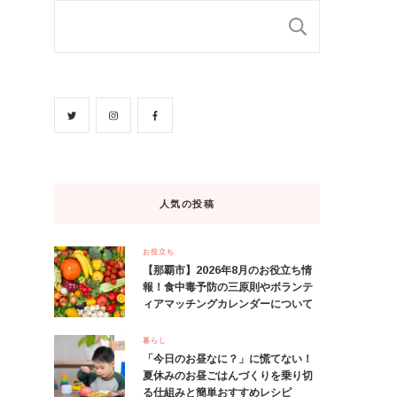
検索
人気の投稿
お役立ち
【那覇市】2026年8月のお役立ち情
報！食中毒予防の三原則やボランテ
ィアマッチングカレンダーについて
暮らし
「今日のお昼なに？」に慌てない！
夏休みのお昼ごはんづくりを乗り切
る仕組みと簡単おすすめレシピ