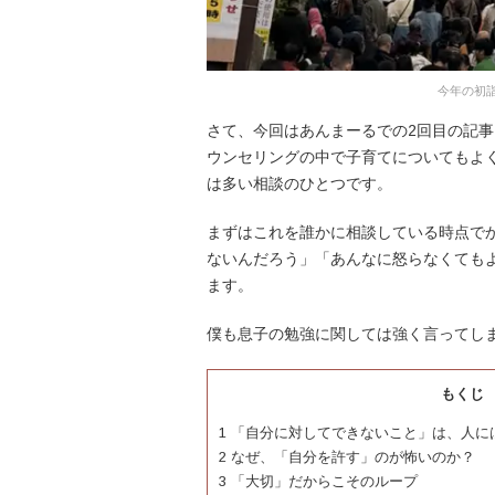
今年の初
さて、今回はあんまーるでの2回目の記
ウンセリングの中で子育てについてもよ
は多い相談のひとつです。
まずはこれを誰かに相談している時点で
ないんだろう」「あんなに怒らなくても
ます。
僕も息子の勉強に関しては強く言ってし
もくじ
1
「自分に対してできないこと」は、人に
2
なぜ、「自分を許す」のが怖いのか？
3
「大切」だからこそのループ