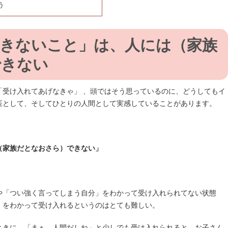
う
きないこと」は、人には（家族
できない
「受け入れてあげなきゃ」 、頭ではそう思っているのに、どうしてもイ
医として、そしてひとりの人間として実感していることがあります。
（家族だとなおさら）できない」
や「つい強く言ってしまう自分」をわかって受け入れられてない状態
」をわかって受け入れるというのはとても難しい。
ときに、「まぁ、人間だしね」と少しでも受け入れられると、お子さん