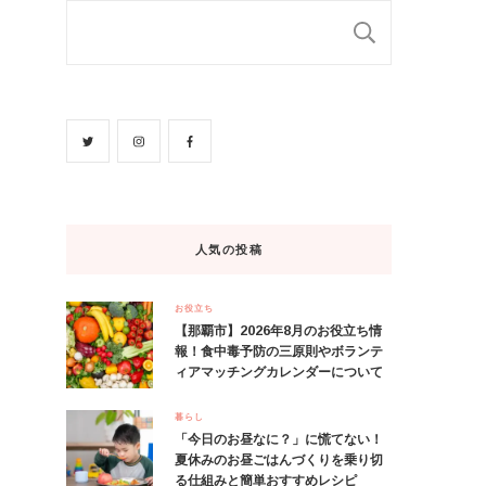
検索
人気の投稿
お役立ち
【那覇市】2026年8月のお役立ち情
報！食中毒予防の三原則やボランテ
ィアマッチングカレンダーについて
暮らし
「今日のお昼なに？」に慌てない！
夏休みのお昼ごはんづくりを乗り切
る仕組みと簡単おすすめレシピ