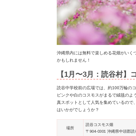
沖縄県内には無料で楽しめる花畑がいく
かもしれません！
【1月〜3月：読谷村】
読谷中学校前の広場では、約100万輪の
ピンクや白のコスモスがまるで絨毯のよ
真スポットとして人気を集めているので
はいかがでしょうか？
読谷コスモス畑
場所
〒904-0301 沖縄県中頭