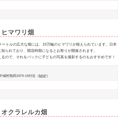
】ヒマワリ畑
方メートルの広大な畑には、10万輪のヒマワリが植えられています。日本
に知られており、開花時期になるとお祭りが開催されます。
えるので、それをバックに子どもの写真を撮影するのもおすすめです！
北中城村熱田2070-16付近（
MAP
）
】オクラレルカ畑