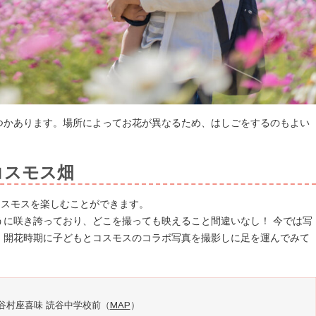
つかあります。場所によってお花が異なるため、はしごをするのもよい
コスモス畑
コスモスを楽しむことができます。
うに咲き誇っており、どこを撮っても映えること間違いなし！ 今では写
、開花時期に子どもとコスモスのコラボ写真を撮影しに足を運んでみて
郡読谷村座喜味 読谷中学校前（
MAP
）