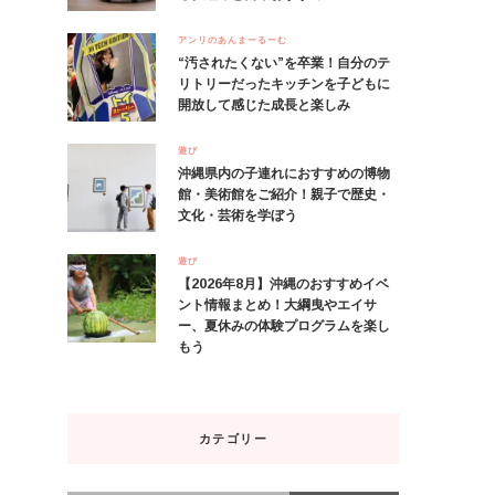
アンリのあんまーるーむ
“汚されたくない”を卒業！自分のテ
リトリーだったキッチンを子どもに
開放して感じた成長と楽しみ
遊び
沖縄県内の子連れにおすすめの博物
館・美術館をご紹介！親子で歴史・
文化・芸術を学ぼう
遊び
【2026年8月】沖縄のおすすめイベ
ント情報まとめ！大綱曳やエイサ
ー、夏休みの体験プログラムを楽し
もう
カテゴリー