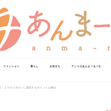
ファッション
暮らし
お役立ち
アンリのあんまーるーむ
介！スマホできれいに撮影するポイントも解説
遊び