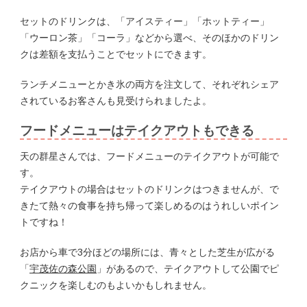
セットのドリンクは、「アイスティー」「ホットティー」
「ウーロン茶」「コーラ」などから選べ、そのほかのドリン
クは差額を支払うことでセットにできます。
ランチメニューとかき氷の両方を注文して、それぞれシェア
されているお客さんも見受けられましたよ。
フードメニューはテイクアウトもできる
天の群星さんでは、フードメニューのテイクアウトが可能で
す。
テイクアウトの場合はセットのドリンクはつきませんが、で
きたて熱々の食事を持ち帰って楽しめるのはうれしいポイン
トですね！
お店から車で3分ほどの場所には、青々とした芝生が広がる
「
宇茂佐の森公園
」があるので、テイクアウトして公園でピ
クニックを楽しむのもよいかもしれません。