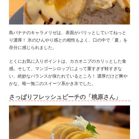
島バナナのキャラメリゼは、表面がパリッとしていてねっと
り濃厚！ 氷のひんやり感との相性もよく、口の中で「夏」を
存分に感じられました。
とくにお気に入りポイントは、カカオニブのカリッとした食
感。そして、マンゴーシロップによって重すぎず軽すぎな
い、絶妙なバランスが保たれているところ！ 濃厚だけど爽や
かな、唯一無二のスイーツ系かき氷でした。
さっぱりフレッシュピーチの「桃原さん」