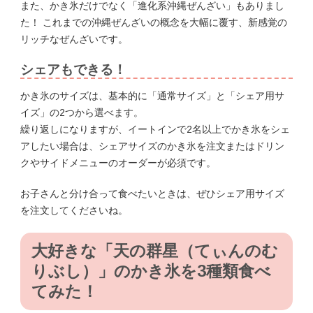
また、かき氷だけでなく「進化系沖縄ぜんざい」もありまし
た！ これまでの沖縄ぜんざいの概念を大幅に覆す、新感覚の
リッチなぜんざいです。
シェアもできる！
かき氷のサイズは、基本的に「通常サイズ」と「シェア用サ
イズ」の2つから選べます。
繰り返しになりますが、イートインで2名以上でかき氷をシェ
アしたい場合は、シェアサイズのかき氷を注文またはドリン
クやサイドメニューのオーダーが必須です。
お子さんと分け合って食べたいときは、ぜひシェア用サイズ
を注文してくださいね。
大好きな「天の群星
（てぃんのむ
りぶし）
」
の
かき氷を3種類食べ
てみた！