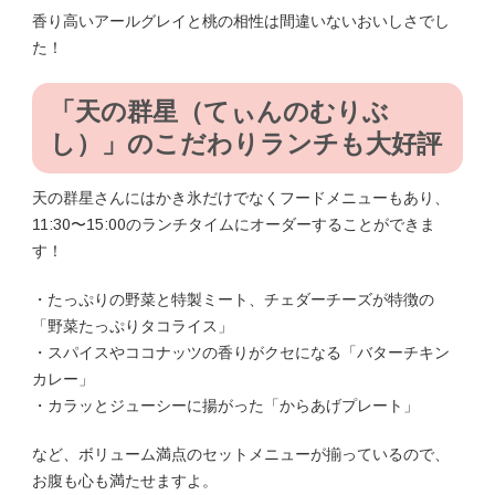
香り高いアールグレイと桃の相性は間違いないおいしさでし
た！
「天の群星
（てぃんのむりぶ
し）
」の
こだわりランチも大好評
天の群星さんにはかき氷だけでなくフードメニューもあり、
11:30〜15:00のランチタイムにオーダーすることができま
す！
・たっぷりの野菜と特製ミート、チェダーチーズが特徴の
「野菜たっぷりタコライス」
・スパイスやココナッツの香りがクセになる「バターチキン
カレー」
・カラッとジューシーに揚がった「からあげプレート」
など、ボリューム満点のセットメニューが揃っているので、
お腹も心も満たせますよ。