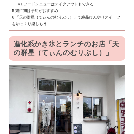
4.1
フードメニューはテイクアウトもできる
5
繁忙期は予約がおすすめ
6
「天の群星（てぃんのむりぶし）」で絶品ひんやりスイーツ
をゆっくり楽しもう
進化系かき氷とランチのお店「天
の群星（てぃんのむりぶし）」