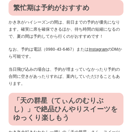
繁忙期は予約がおすすめ
かき氷がハイシーズンの間は、前日までの予約が優先になり
ます。確実に席を確保できるほか、待ち時間の短縮になるの
で、夏の間は予約してから行くのがおすすめです！
なお、予約は電話（0980-43-6467）または
Instagram
のDMか
ら可能です。
当日飛び込みの場合は、予約が埋まっていなかったり予約の
合間に空きがあったりすれば、案内していただけることもあ
ります。
「天の群星
（てぃんのむりぶ
し）
」で
絶品ひんやりスイーツを
ゆっくり楽しもう
かき氷大好きなわたし一押しの「天の群星」さん。スイーツ