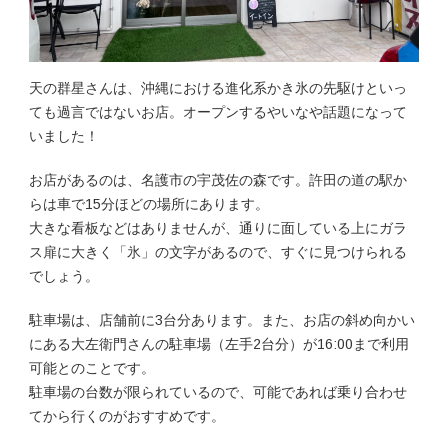
天の群星さんは、沖縄における進化系かき氷の先駆けといっ
ても過言ではないお店。オープンするやいなや話題になって
いました！
お店があるのは、名護市の宇茂佐の森です。許田の道の駅か
らは車で15分ほどの場所にあります。
大きな看板などはありませんが、通りに面している上にガラ
ス扉に大きく「氷」の文字があるので、すぐに見つけられる
でしょう。
駐車場は、店舗前に3台分あります。また、お店の斜め向かい
にある大左衛門さんの駐車場（左手2台分）が16:00まで利用
可能とのことです。
駐車場の台数が限られているので、可能であれば乗り合わせ
てから行くのがおすすめです。