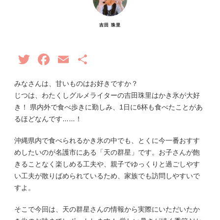
吉田 珠里
Twitter
Facebook
Email
共
有
みなさんは、甘いものはお好きですか？
じつは、わたくしグルメライターの吉田珠里はかき氷が大好
き！ 県内外で食べ歩きに勤しみ、1日に6杯も食べたことがあ
るほどなんです……！
沖縄県内で食べられるかき氷の中でも、とくに今一番おすす
めしたいのが名護市にある「天の群星」です。お子さんが飽
きることなく楽しめる工夫や、親子でゆっくりと過ごしやす
い工夫が散りばめられているため、家族でも訪問しやすいで
すよ。
そこで今回は、天の群星さんの情報から実際にいただいたか