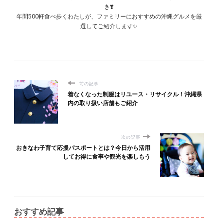
き❣️
年間500軒食べ歩くわたしが、ファミリーにおすすめの沖縄グルメを厳
選してご紹介します✨
前の記事
着なくなった制服はリユース・リサイクル！沖縄県
内の取り扱い店舗もご紹介
次の記事
おきなわ子育て応援パスポートとは？今日から活用
してお得に食事や観光を楽しもう
おすすめ記事