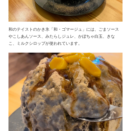
和のテイストのかき氷「和・ゴマージュ」には、ごまソース
やこしあんソース、みたらしジュレ、かぼちゃ白玉、きな
こ、ミルクシロップが使われています。