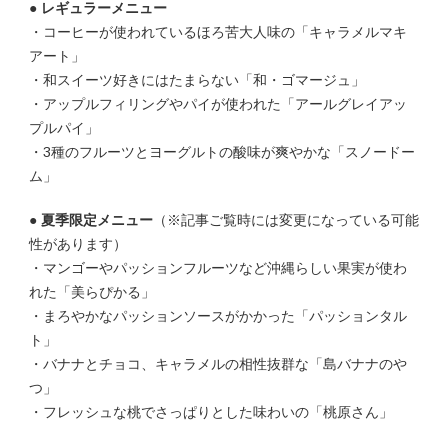
● レギュラーメニュー
・コーヒーが使われているほろ苦大人味の「キャラメルマキ
アート」
・和スイーツ好きにはたまらない「和・ゴマージュ」
・アップルフィリングやパイが使われた「アールグレイアッ
プルパイ」
・3種のフルーツとヨーグルトの酸味が爽やかな「スノードー
ム」
●
夏季限定メニュー
（※記事ご覧時には変更になっている可能
性があります）
・マンゴーやパッションフルーツなど沖縄らしい果実が使わ
れた「美らぴかる」
・まろやかなパッションソースがかかった「パッションタル
ト」
・バナナとチョコ、キャラメルの相性抜群な「島バナナのや
つ」
・フレッシュな桃でさっぱりとした味わいの「桃原さん」