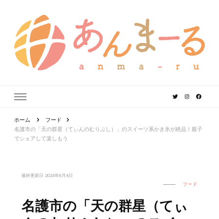
あんまーる
うちなーママ・パパのよりどころ。
ホーム
フード
名護市の「天の群星（てぃんのむりぶし）」のスイーツ系かき氷が絶品！親子
でシェアして楽しもう
最終更新日
2024年6月4日
フード
名護市の「天の群星（てぃ