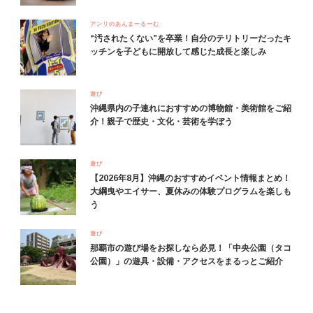
アンリのあんまーるーむ
“汚されたくない”を卒業！自分のテリトリーだったキ
ッチンを子どもに開放して感じた成長と楽しみ
遊び
沖縄県内の子連れにおすすめの博物館・美術館をご紹
介！親子で歴史・文化・芸術を学ぼう
遊び
【2026年8月】沖縄のおすすめイベント情報まとめ！
大綱曳やエイサー、夏休みの体験プログラムを楽しも
う
遊び
那覇市の遊び場をお探しなら必見！「中央公園（タコ
公園）」の遊具・設備・アクセスをまるっとご紹介