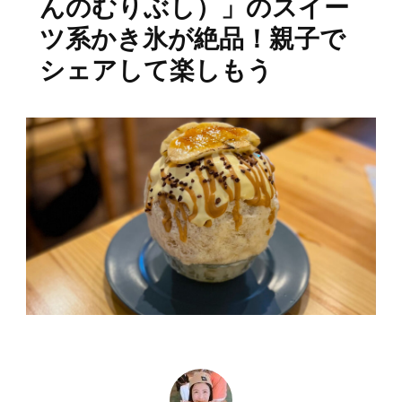
んのむりぶし）」のスイー
ツ系かき氷が絶品！親子で
シェアして楽しもう