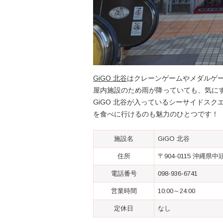
GiGO 北谷
はクレーンゲームやメダルゲ
屋内施設のため雨が降っていても、気に
GiGO 北谷が入っているシーサイドス
を食べに行けるのも魅力のひとつです！
施設名
GiGO 北谷
住所
〒904-0115 沖縄県
電話番号
098-936-6741
営業時間
10:00～24:00
定休日
なし