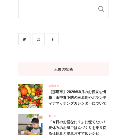
検索
人気の投稿
お役立ち
【那覇市】2026年8月のお役立ち情
報！食中毒予防の三原則やボランテ
ィアマッチングカレンダーについて
暮らし
「今日のお昼なに？」に慌てない！
夏休みのお昼ごはんづくりを乗り切
る仕組みと簡単おすすめレシピ