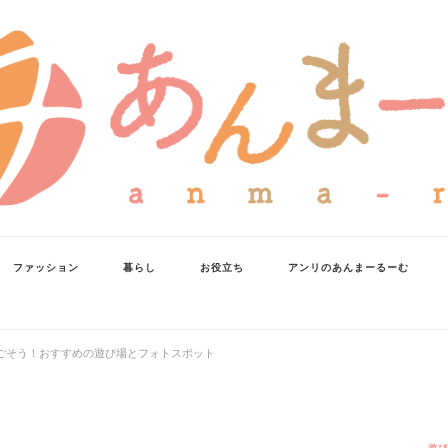
ファッション
暮らし
お役立ち
アンリのあんまーるーむ
ごそう！おすすめの遊び場とフォトスポット
遊び