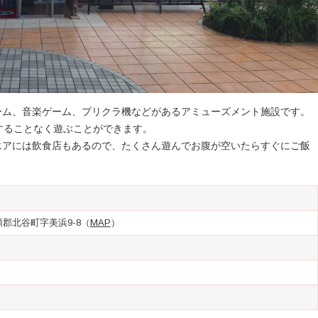
ーム、音楽ゲーム、プリクラ機などがあるアミューズメント施設です。
することなく遊ぶことができます。
クエアには飲食店もあるので、たくさん遊んでお腹が空いたらすぐにご飯
中頭郡北谷町字美浜9-8（
MAP
）