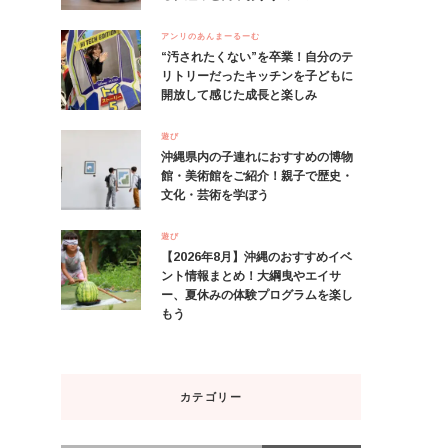
アンリのあんまーるーむ
“汚されたくない”を卒業！自分のテ
リトリーだったキッチンを子どもに
開放して感じた成長と楽しみ
遊び
沖縄県内の子連れにおすすめの博物
館・美術館をご紹介！親子で歴史・
文化・芸術を学ぼう
遊び
【2026年8月】沖縄のおすすめイベ
ント情報まとめ！大綱曳やエイサ
ー、夏休みの体験プログラムを楽し
もう
カテゴリー