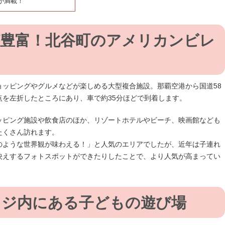
が満載！
豊富！北谷町のアメリカンビレ
ョッピングやグルメなどが楽しめる大型複合施設。那覇空港から国道58
点を左折したところにあり、車で約35分ほどで到着します。
ッピング施設や飲食店のほか、リゾートホテルやビーチ、映画館なども
たくさん訪れます。
のような世界観が味わえる！」と人気のエリアでしたが、近年は子連れ
映えするフォトスポットができたりしたことで、より人気が高まってい
ッジ内にある子どもの遊び場