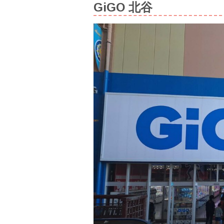
GiGO 北谷