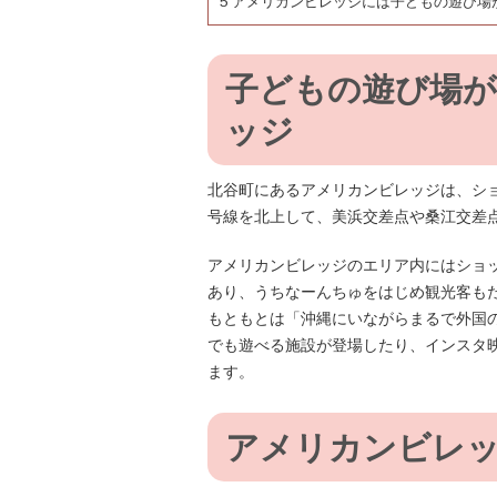
5
アメリカンビレッジには子どもの遊び場
子どもの遊び場が
ッジ
北谷町にあるアメリカンビレッジは、シ
号線を北上して、美浜交差点や桑江交差
アメリカンビレッジのエリア内にはショ
あり、うちなーんちゅをはじめ観光客も
もともとは「沖縄にいながらまるで外国
でも遊べる施設が登場したり、インスタ
ます。
アメリカンビレ