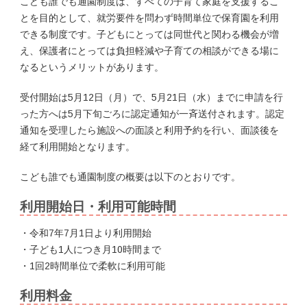
こども誰でも通園制度は、すべての子育て家庭を支援するこ
とを目的として、就労要件を問わず時間単位で保育園を利用
できる制度です。子どもにとっては同世代と関わる機会が増
え、保護者にとっては負担軽減や子育ての相談ができる場に
なるというメリットがあります。
受付開始は5月12日（月）で、5月21日（水）までに申請を行
った方へは5月下旬ごろに認定通知が一斉送付されます。認定
通知を受理したら施設への面談と利用予約を行い、面談後を
経て利用開始となります。
こども誰でも通園制度の概要は以下のとおりです。
利用開始日・利用可能時間
・令和7年7月1日より利用開始
・子ども1人につき月10時間まで
・1回2時間単位で柔軟に利用可能
利用料金