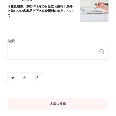
【豊見城市】2024年2月のお役立ち情報！意外
と知らない名産品と下水道使用料の改定につい
て
検索
検
人気の投稿