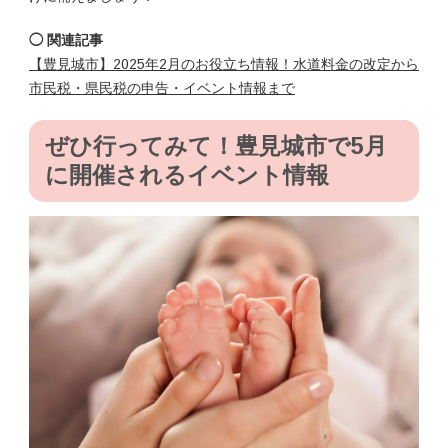
◯ 関連記事
【豊見城市】2025年2月のお役立ち情報！水道料金の改定から
市民税・県民税の申告・イベント情報まで
ぜひ行ってみて！豊見城市で5月
に開催されるイベント情報