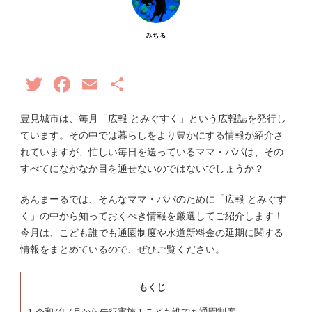
みちる
Twitter
Facebook
Email
共
有
豊見城市は、毎月「広報 とみぐすく」という広報誌を発行し
ています。その中では暮らしをより豊かにする情報が紹介さ
れていますが、忙しい毎日を送っているママ・パパは、その
すべてになかなか目を通せないのではないでしょうか？
あんまーるでは、そんなママ・パパのために「広報 とみぐす
く」の中から知っておくべき情報を厳選してご紹介します！
今月は、こども誰でも通園制度や水道新料金の延期に関する
情報をまとめているので、ぜひご覧ください。
もくじ
1
令和7年7月から先行実施！こども誰でも通園制度