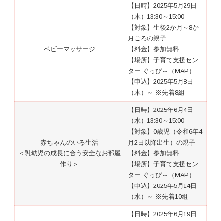
【日時】2025年5月29日
（木）13:30～15:00
【対象】生後2か月～8か
月ごろの親子
ベビーマッサージ
【料金】参加無料
【場所】子育て支援セン
ター ぐっぴ～（
MAP
）
【申込】2025年5月8日
（木）～ ※先着8組
【日時】2025年6月4日
（水）13:30～15:00
【対象】0歳児（令和6年4
赤ちゃんのいる生活
月2日以降出生）の親子
＜乳幼児の成長に合う安全なお部屋
【料金】参加無料
作り＞
【場所】子育て支援セン
ター ぐっぴ～（
MAP
）
【申込】2025年5月14日
（水）～ ※先着10組
【日時】2025年6月19日