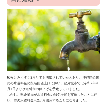
広報とみぐすく2月号でも周知されていたとおり、沖縄県企業
局の水道料金の段階的値上げに伴い、豊見城市では令和7年4
月1日より水道料金の値上げを予定していました。
しかし、県企業局が水道料金の減免措置を実施したことに伴
い、市の水道料金も2か月減免することになりました。