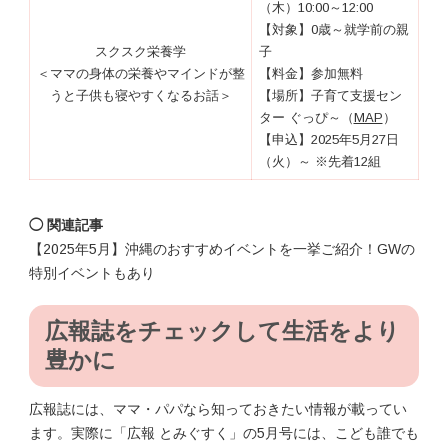
（木）10:00～12:00
【対象】0歳～就学前の親
スクスク栄養学
子
＜ママの身体の栄養やマインドが整
【料金】参加無料
うと子供も寝やすくなるお話＞
【場所】子育て支援セン
ター ぐっぴ～（
MAP
）
【申込】2025年5月27日
（火）～ ※先着12組
◯ 関連記事
【2025年5月】沖縄のおすすめイベントを一挙ご紹介！GWの
特別イベントもあり
広報誌をチェックして生活をより
豊かに
広報誌には、ママ・パパなら知っておきたい情報が載ってい
ます。実際に「広報 とみぐすく」の5月号には、こども誰でも