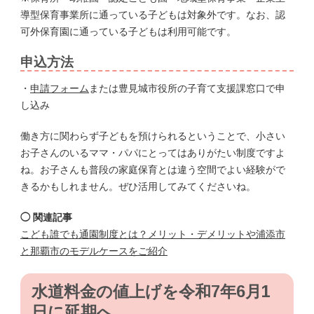
導型保育事業所に通っている子どもは対象外です。なお、認
可外保育園に通っている子どもは利用可能です。
申込方法
・
申請フォーム
または豊見城市役所の子育て支援課窓口で申
し込み
働き方に関わらず子どもを預けられるということで、小さい
お子さんのいるママ・パパにとってはありがたい制度ですよ
ね。お子さんも普段の家庭保育とは違う空間でよい経験がで
きるかもしれません。ぜひ活用してみてくださいね。
◯ 関連記事
こども誰でも通園制度とは？メリット・デメリットや浦添市
と那覇市のモデルケースをご紹介
水道料金の値上げを令和7年6月1
日に延期へ