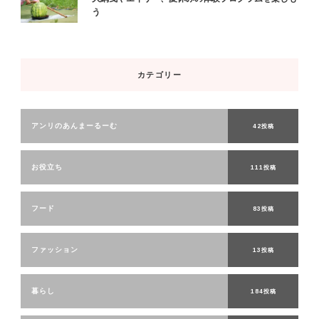
う
カテゴリー
アンリのあんまーるーむ
42投稿
お役立ち
111投稿
フード
83投稿
ファッション
13投稿
暮らし
184投稿