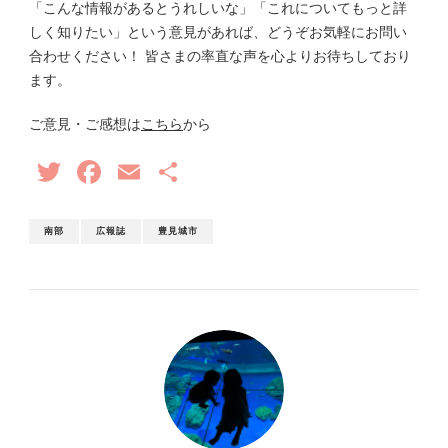
「こんな情報があるとうれしいな」「これについてもっと詳
しく知りたい」という意見があれば、どうぞお気軽にお問い
合わせください！ 皆さまの率直な声を心よりお待ちしており
ます。
ご意見・ご感想は
こちら
から
Twitter
Facebook
Email
共
有
南部
広報誌
豊見城市