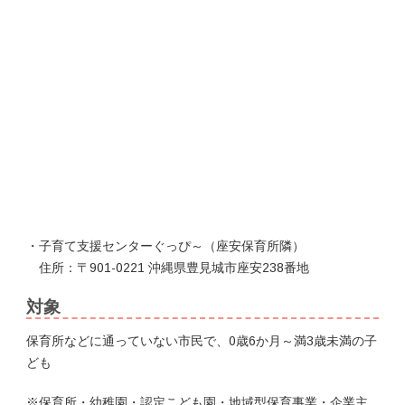
・子育て支援センターぐっぴ～（座安保育所隣）
住所：〒901-0221 沖縄県豊見城市座安238番地
対象
保育所などに通っていない市民で、0歳6か月～満3歳未満の子
ども
※保育所・幼稚園・認定こども園・地域型保育事業・企業主