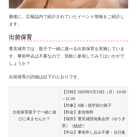
最後に、広報誌内で紹介されていたイベント情報をご紹介し
ます。
出前保育
豊見城市では、親子で一緒に遊べる出前保育を実施していま
す。事前申込は不要なので、気軽に参加してみてはいかがで
しょうか？
出前保育の詳細は以下のとおりです。
【日時】2025年5月19日（月）10:00
～11:30
【対象】0歳～就学前の親子
出前保育親子で一緒に遊
【料金】参加無料
びに来ませんか？
【場所】豊見城団地集会所（ゆうぎ
室）（
MAP
）
【申込】事前申し込み不要・当日集