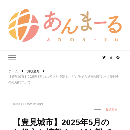
あんまーる
うちなーママ・パパのよりどころ。
ホーム
お役立ち
【豊見城市】2025年5月のお役立ち情報！こども誰でも通園制度や水道新料金
の延期について
最終更新日
2026年6月30日
お役立ち
【豊見城市】2025年5月の