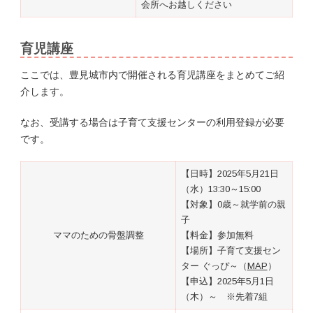
会所へお越しください
育児講座
ここでは、豊見城市内で開催される育児講座をまとめてご紹
介します。
なお、受講する場合は子育て支援センターの利用登録が必要
です。
【日時】2025年5月21日
（水）13:30～15:00
【対象】0歳～就学前の親
子
ママのための骨盤調整
【料金】参加無料
【場所】子育て支援セン
ター ぐっぴ～（
MAP
）
【申込】2025年5月1日
（木）～ ※先着7組