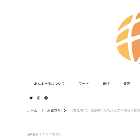
あんまーる
うちなーママ・パパのよりどころ。
あんまーるについて
フード
遊び
美容
ホーム
お役立ち
【豊見城市】2024年7月のお役立ち情報！
最終更新日
2024年7月8日