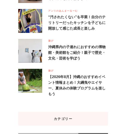
アンリのあんまーるーむ
“汚されたくない”を卒業！自分のテ
リトリーだったキッチンを子どもに
開放して感じた成長と楽しみ
遊び
沖縄県内の子連れにおすすめの博物
館・美術館をご紹介！親子で歴史・
文化・芸術を学ぼう
遊び
【2026年8月】沖縄のおすすめイベ
ント情報まとめ！大綱曳やエイサ
ー、夏休みの体験プログラムを楽し
もう
カテゴリー