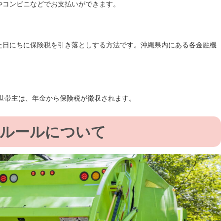
やコンビニなどでお支払いができます。
た日にちに保険税を引き落としする方法です。沖縄県内にある各金融機
る世帯主は、年金から保険税が徴収されます。
しルールについて