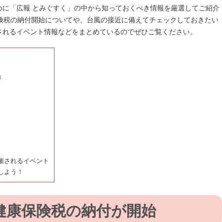
めに「広報 とみぐすく」の中から知っておくべき情報を厳選してご紹介
保険税の納付開始についてや、台風の接近に備えてチェックしておきたい
されるイベント情報などをまとめているのでぜひご覧ください。
始
催されるイベント
しよう！
健康保険税の納付が開始