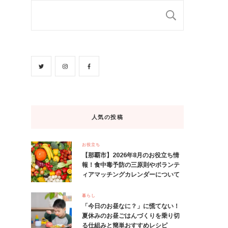
検索
人気の投稿
お役立ち
【那覇市】2026年8月のお役立ち情
報！食中毒予防の三原則やボランテ
ィアマッチングカレンダーについて
暮らし
「今日のお昼なに？」に慌てない！
夏休みのお昼ごはんづくりを乗り切
る仕組みと簡単おすすめレシピ