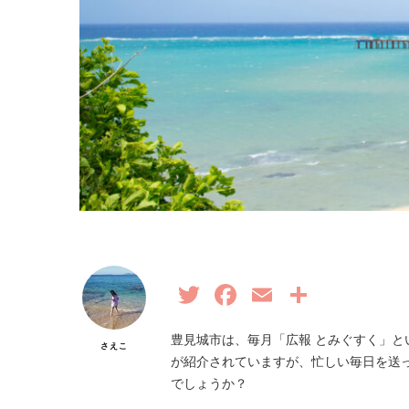
Twitter
Facebook
Email
共
有
豊見城市は、毎月「広報 とみぐすく」
さえこ
が紹介されていますが、忙しい毎日を送
でしょうか？