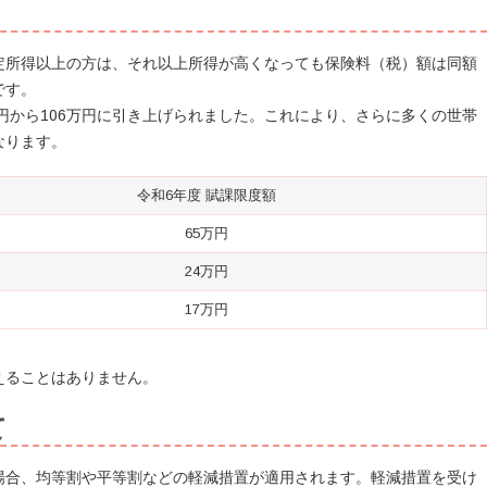
定所得以上の方は、それ以上所得が高くなっても保険料（税）額は同額
です。
万円から106万円に引き上げられました。これにより、さらに多くの世帯
なります。
令和6年度 賦課限度額
65万円
24万円
17万円
えることはありません。
て
場合、均等割や平等割などの軽減措置が適用されます。軽減措置を受け