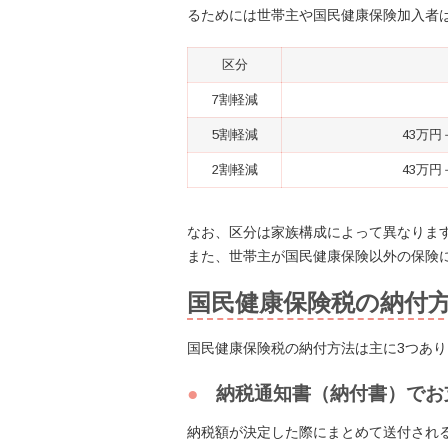
るためには世帯主や国民健康保険加入者
区分
7割軽減
5割軽減
43万円
2割軽減
43万円
なお、区分は家族構成によって異なりま
また、世帯主が国民健康保険以外の保険
国民健康保険税の納付
国民健康保険税の納付方法は主に3つあり
納税通知書（納付書）でお
納税額が決定した際にまとめて送付され