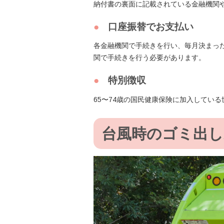
納付書の裏面に記載されている金融機関
口座振替でお支払い
各金融機関で手続きを行い、毎月決まっ
関で手続きを行う必要があります。
特別徴収
65〜74歳の国民健康保険に加入してい
台風時のゴミ出