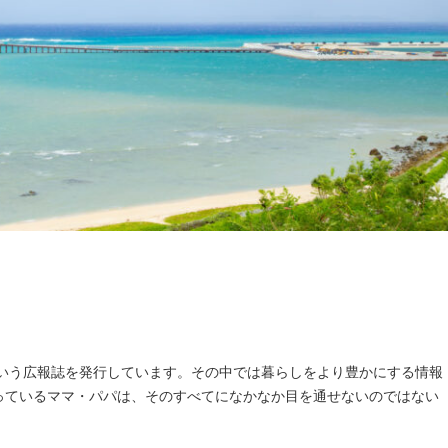
という広報誌を発行しています。その中では暮らしをより豊かにする情報
っているママ・パパは、そのすべてになかなか目を通せないのではない