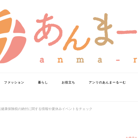
ファッション
暮らし
お役立ち
アンリのあんまーるーむ
国民健康保険税の納付に関する情報や夏休みイベントをチェック
お役立ち