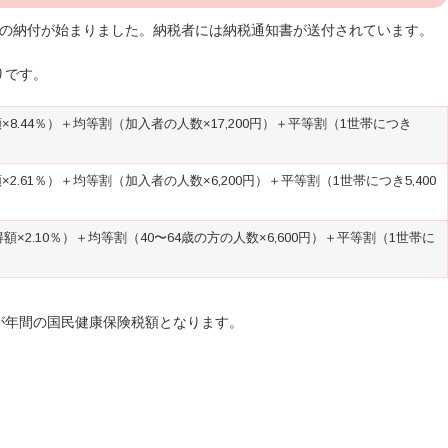
税の納付が始まりました。納税者には納税通知書が送付されています。
りです。
.44％）＋均等割（加入者の人数×17,200円）＋平等割（1世帯につき
.61％）＋均等割（加入者の人数×6,200円）＋平等割（1世帯につき5,400
×2.10％）＋均等割（40〜64歳の方の人数×6,600円）＋平等割（1世帯に
が年間の国民健康保険税額となります。