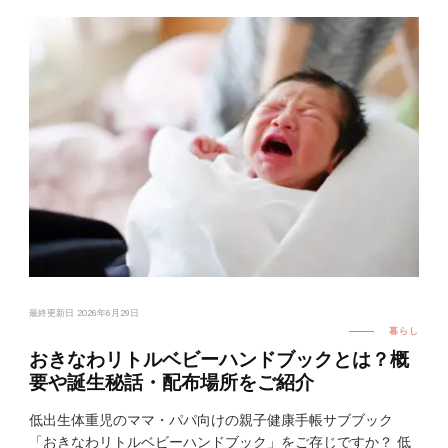
最終更新日
2026年6月29日
暮らし
おきなわリトルベビーハンドブックとは？概
要や誕生秘話・配布場所をご紹介
低出生体重児のママ・パパ向けの親子健康手帳サブブック
「おきなわリトルベビーハンドブック」をご存じですか？ 低