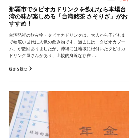
フード
那覇市でタピオカドリンクを飲むなら本場台
湾の味が楽しめる「台湾銘茶 さそりざ」がお
すすめ！
台湾発祥の飲み物・タピオカドリンクは、大人から子どもま
で幅広い世代に人気の飲み物です。過去には「タピオカブー
ム」が数回ありましたが、沖縄には地域に根付いたタピオカ
ドリンク屋さんがあり、比較的身近な存在 …
続きを読む