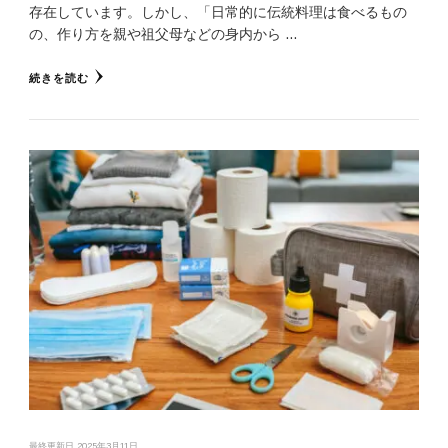
存在しています。しかし、「日常的に伝統料理は食べるもの
の、作り方を親や祖父母などの身内から …
続きを読む
最終更新日
2025年3月11日