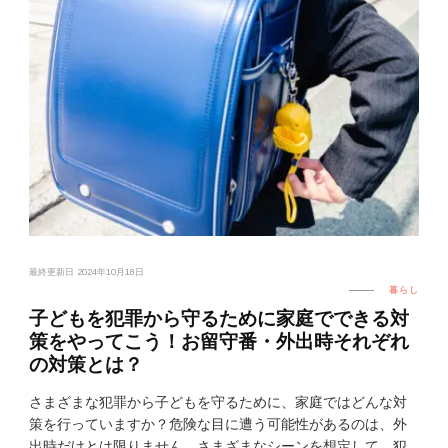
最終更新日
2024年10月18日
暮らし
子どもを犯罪から守るために家庭でできる対
策をやってこう！お留守番・外出時それぞれ
の対策とは？
さまざまな犯罪から子どもを守るために、家庭ではどんな対
策を行っていますか？危険な目に遭う可能性があるのは、外
出時だけとは限りません。さまざまなシーンを想定して、犯