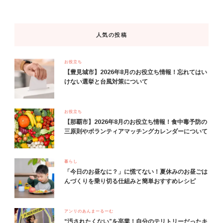
人気の投稿
お役立ち
【豊見城市】2026年8月のお役立ち情報！忘れてはい
けない選挙と台風対策について
お役立ち
【那覇市】2026年8月のお役立ち情報！食中毒予防の
三原則やボランティアマッチングカレンダーについて
暮らし
「今日のお昼なに？」に慌てない！夏休みのお昼ごは
んづくりを乗り切る仕組みと簡単おすすめレシピ
アンリのあんまーるーむ
“汚されたくない”を卒業！自分のテリトリーだったキ