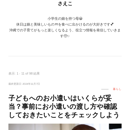
さえこ
小学生の娘を持つ母😀
休日は娘と美味しいもの🍴を食べに出かけるのが大好きです💕
沖縄での子育てがもっと楽しくなるよう、役立つ情報を発信していきま
す🥺✨
表示: 1 - 11 of 98 結果
最終更新日
2024年11月7日
暮らし
子どもへのお小遣いはいくらが妥
当？事前にお小遣いの渡し方や確認
しておきたいことをチェックしよう