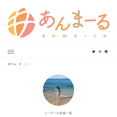
あんまーる
うちなーママ・パパのよりどころ。
ホーム
さえこ
ユーザーの投稿一覧: