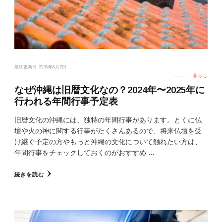
最終更新日
2026年8月7日
暮らし
なぜ沖縄は旧暦文化なの？2024年〜2025年に
行われる年間行事予定表
旧暦文化の沖縄には、独特の年間行事があります。とくに仏
壇や火の神に関する行事がたくさんあるので、将来仏壇を受
け継ぐ予定の方やもっと沖縄の文化について触れたい方は、
年間行事をチェックしておくのがおすすめ …
続きを読む