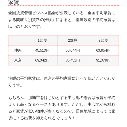
家賃
全国賃貸管理ビジネス協会が公表している「全国平均家賃に
よる間取り別賃料の推移」によると、部屋数別の平均家賃は
以下のとおりです。
1部屋
2部屋
3部屋
沖縄
45,513円
56,044円
63,954円
東京
69,342円
85,451円
91,379円
沖縄の平均家賃は、東京の平均家賃に比べて低いことがわか
ります。
もちろん、那覇市をはじめとする中心地の場合は家賃が平均
よりも高くなるケースもあります。ただし、中心地から離れ
ると家賃が低い物件が多くなるので、居住地域によっては家
賃による出費を抑えられるでしょう！