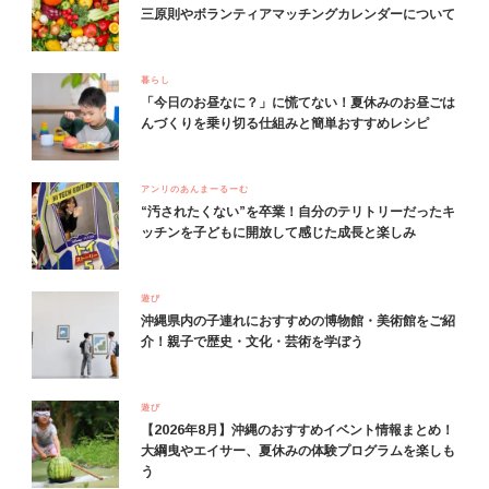
三原則やボランティアマッチングカレンダーについて
暮らし
「今日のお昼なに？」に慌てない！夏休みのお昼ごは
んづくりを乗り切る仕組みと簡単おすすめレシピ
アンリのあんまーるーむ
“汚されたくない”を卒業！自分のテリトリーだったキ
ッチンを子どもに開放して感じた成長と楽しみ
遊び
沖縄県内の子連れにおすすめの博物館・美術館をご紹
介！親子で歴史・文化・芸術を学ぼう
遊び
【2026年8月】沖縄のおすすめイベント情報まとめ！
大綱曳やエイサー、夏休みの体験プログラムを楽しも
う