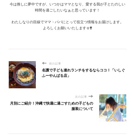
今は推しに夢中ですが、いつかはママとなり、愛する我が子とたのしい
時間を過ごしたいなぁと思っています！
わたしなりの目線でママ・パパにとって役立つ情報をお届けします。
よろしくお願いいたします☺️❣️
前の記事
名護で子ども連れランチをするならココ！「いしぐ
ふーやんばる店」
次の記事
月別にご紹介！沖縄で快適に過ごすための子どもの
服装について