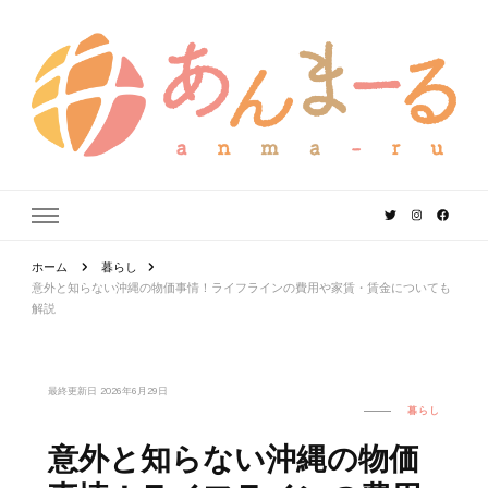
あんまーる
うちなーママ・パパのよりどころ。
ホーム
暮らし
意外と知らない沖縄の物価事情！ライフラインの費用や家賃・賃金についても
解説
最終更新日
2026年6月29日
暮らし
意外と知らない沖縄の物価