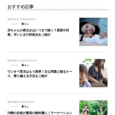
おすすめ記事
最終更新日
2025年5月28日
暮らし
赤ちゃんの夜泣きはいつまで続く？原因や対
策、辛いときの対処法をご紹介
最終更新日
2024年12月17日
暮らし
ワンオペ育児はもう限界！主な問題と陥るケー
ス、乗り越える方法をご紹介
最終更新日
2026年7月1日
暮らし
沖縄の自然が最高の教科書に｜ラーケーション