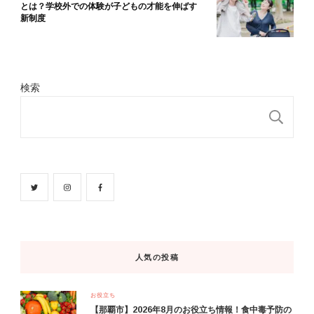
とは？学校外での体験が子どもの才能を伸ばす
新制度
検索
検
人気の投稿
お役立ち
【那覇市】2026年8月のお役立ち情報！食中毒予防の