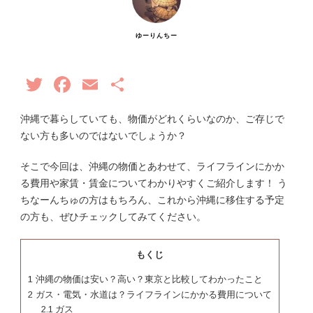
ゆーりんちー
Twitter
Facebook
Email
共
有
沖縄で暮らしていても、物価がどれくらいなのか、ご存じで
ない方も多いのではないでしょうか？
そこで今回は、沖縄の物価とあわせて、ライフラインにかか
る費用や家賃・賃金についてわかりやすくご紹介します！ う
ちなーんちゅの方はもちろん、これから沖縄に移住する予定
の方も、ぜひチェックしてみてください。
もくじ
1
沖縄の物価は安い？高い？東京と比較してわかったこと
2
ガス・電気・水道は？ライフラインにかかる費用について
2.1
ガス