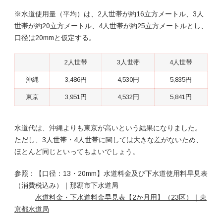
※水道使用量（平均）は、2人世帯が約16立方メートル、3人
世帯が約20立方メートル、4人世帯が約25立方メートルとし、
口径は20mmと仮定する。
2人世帯
3人世帯
4人世帯
沖縄
3,486円
4,530円
5,835円
東京
3,951円
4,532円
5,841円
水道代は、沖縄よりも東京が高いという結果になりました。
ただし、3人世帯・4人世帯に関しては大きな差がないため、
ほとんど同じといってもよいでしょう。
参照：【口径：13・20mm】水道料金及び下水道使用料早見表
（消費税込み）｜那覇市下水道局
水道料金・下水道料金早見表【2か月用】（23区）｜東
京都水道局