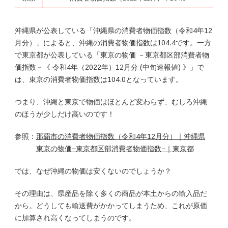
沖縄県が公表している「沖縄県の消費者物価指数（令和4年12
月分）」によると、沖縄の消費者物価指数は104.4です。一方
で東京都が公表している「東京の物価 －東京都区部消費者物
価指数－《 令和4年（2022年）12月分 (中旬速報値) 》」で
は、東京の消費者物価指数は104.0となっています。
つまり、沖縄と東京で物価はほとんど変わらず、むしろ沖縄
のほうが少しだけ高いのです！
参照：
那覇市の消費者物価指数（令和4年12月分）｜沖縄県
東京の物価−東京都区部消費者物価指数−｜東京都
では、なぜ沖縄の物価は安くないのでしょうか？
その理由は、県産品を除く多くの商品が本土からの輸入品だ
から。どうしても輸送費がかかってしまうため、これが原価
に加算され高くなってしまうのです。