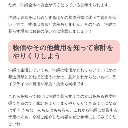
ため、沖縄全体の賃金が低くなっていると考えられます。
沖縄は東京をはじめとするほかの都道府県に比べて賃金が低
い一方で、物価は東京と大差ありません。そのため、沖縄で
暮らす場合はお金の使い方に注意しましょう！
物価やその他費用を知って家計を
やりくりしよう
沖縄で生活していても、沖縄の物価がどれくらいで、ほかの
都道府県とどれほど違うのかは、意外とわからないもの。ラ
イフラインの費用や家賃・賃金も同様です。
これらを知っておけば沖縄で暮らす上での支出をある程度把
握できるので、家計をよりうまくやりくりできるようになる
はず！ うちなーんちゅはもちろん、これから沖縄に移住する
予定の方も、今回ご紹介した内容をぜひ参考にしてみてくだ
さいね。