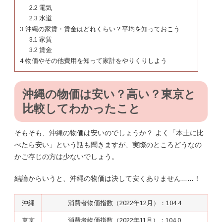
2.2
電気
2.3
水道
3
沖縄の家賃・賃金はどれくらい？平均を知っておこう
3.1
家賃
3.2
賃金
4
物価やその他費用を知って家計をやりくりしよう
沖縄の物価は安い？高い？東京と
比較してわかったこと
そもそも、沖縄の物価は安いのでしょうか？ よく「本土に比
べたら安い」という話も聞きますが、実際のところどうなの
かご存じの方は少ないでしょう。
結論からいうと、沖縄の物価は決して安くありません……！
沖縄
消費者物価指数（2022年12月）：104.4
東京
消費者物価指数（2022年11月）：104.0