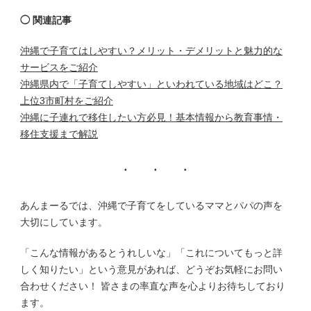
◯ 関連記事
沖縄で子育てはしやすい？メリット・デメリットと魅力的な
サービスをご紹介
沖縄県内で「子育てしやすい」といわれている地域はどこ？
上位3市町村をご紹介
沖縄に子連れで移住したい方必見！基本情報から教育事情・
移住支援まで解説
あんまーるでは、沖縄で子育てをしているママとパパの声を
大切にしています。
「こんな情報があるとうれしいな」「これについてもっと詳
しく知りたい」という意見があれば、どうぞお気軽にお問い
合わせください！ 皆さまの率直な声を心よりお待ちしており
ます。