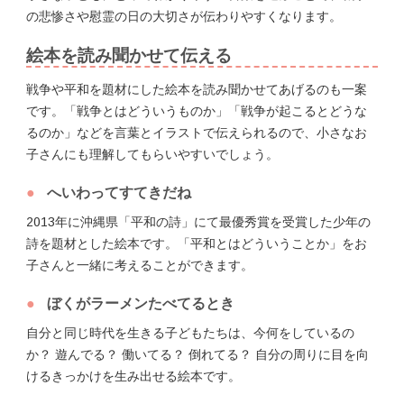
の悲惨さや慰霊の日の大切さが伝わりやすくなります。
絵本を読み聞かせて伝える
戦争や平和を題材にした絵本を読み聞かせてあげるのも一案
です。「戦争とはどういうものか」「戦争が起こるとどうな
るのか」などを言葉とイラストで伝えられるので、小さなお
子さんにも理解してもらいやすいでしょう。
へいわってすてきだね
2013年に沖縄県「平和の詩」にて最優秀賞を受賞した少年の
詩を題材とした絵本です。「平和とはどういうことか」をお
子さんと一緒に考えることができます。
ぼくがラーメンたべてるとき
自分と同じ時代を生きる子どもたちは、今何をしているの
か？ 遊んでる？ 働いてる？ 倒れてる？ 自分の周りに目を向
けるきっかけを生み出せる絵本です。