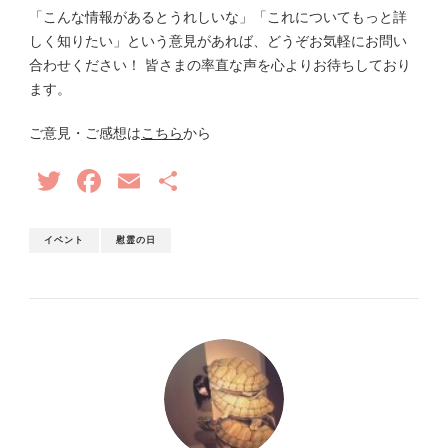
「こんな情報があるとうれしいな」「これについてもっと詳
しく知りたい」という意見があれば、どうぞお気軽にお問い
合わせください！ 皆さまの率直な声を心よりお待ちしており
ます。
ご意見・ご感想は
こちら
から
Twitter
Facebook
Email
共
有
イベント
慰霊の日