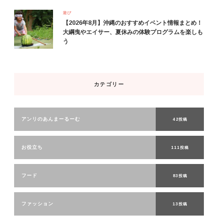
遊び
【2026年8月】沖縄のおすすめイベント情報まとめ！
大綱曳やエイサー、夏休みの体験プログラムを楽しも
う
カテゴリー
アンリのあんまーるーむ
42投稿
お役立ち
111投稿
フード
83投稿
ファッション
13投稿