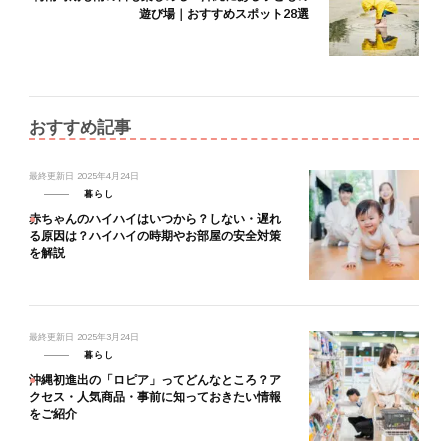
遊び場｜おすすめスポット28選
おすすめ記事
最終更新日
2025年4月24日
暮らし
赤ちゃんのハイハイはいつから？しない・遅れ
る原因は？ハイハイの時期やお部屋の安全対策
を解説
最終更新日
2025年3月24日
暮らし
沖縄初進出の「ロピア」ってどんなところ？ア
クセス・人気商品・事前に知っておきたい情報
をご紹介