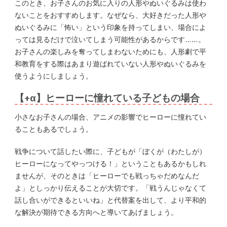
このとき、お子さんのお気に入りの人形やぬいぐるみは使わ
ないことをおすすめします。なぜなら、大好きだった人形や
ぬいぐるみに「怖い」という印象を持ってしまい、場合によ
っては見るだけで泣いてしまう可能性があるからです……。
お子さんの楽しみを奪ってしまわないためにも、人形劇で平
和教育をする際はあまり遊ばれていない人形やぬいぐるみを
使うようにしましょう。
【+α】ヒーローに憧れている子どもの場合
小さなお子さんの場合、アニメの影響でヒーローに憧れてい
ることもあるでしょう。
戦争について話したい際に、子どもが「ぼくが（わたしが）
ヒーローになってやっつける！」ということもあるかもしれ
ませんが、そのときは「ヒーローでも戦っちゃだめなんだ
よ」としっかり伝えることが大切です。「戦うんじゃなくて
話し合いができるといいね」と代替案を出して、より平和的
な解決が期待できる方向へと導いてあげましょう。