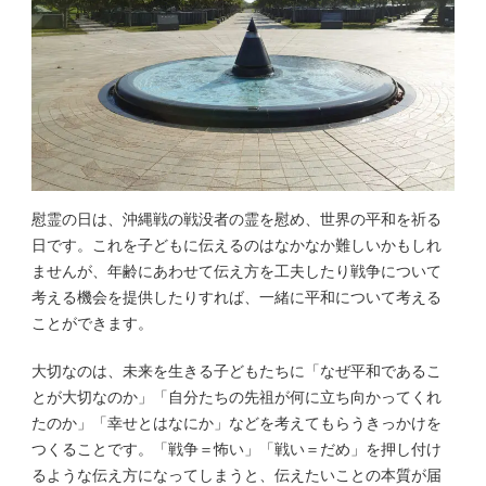
慰霊の日は、沖縄戦の戦没者の霊を慰め、世界の平和を祈る
日です。これを子どもに伝えるのはなかなか難しいかもしれ
ませんが、年齢にあわせて伝え方を工夫したり戦争について
考える機会を提供したりすれば、一緒に平和について考える
ことができます。
大切なのは、未来を生きる子どもたちに「なぜ平和であるこ
とが大切なのか」「自分たちの先祖が何に立ち向かってくれ
たのか」「幸せとはなにか」などを考えてもらうきっかけを
つくることです。「戦争＝怖い」「戦い＝だめ」を押し付け
るような伝え方になってしまうと、伝えたいことの本質が届