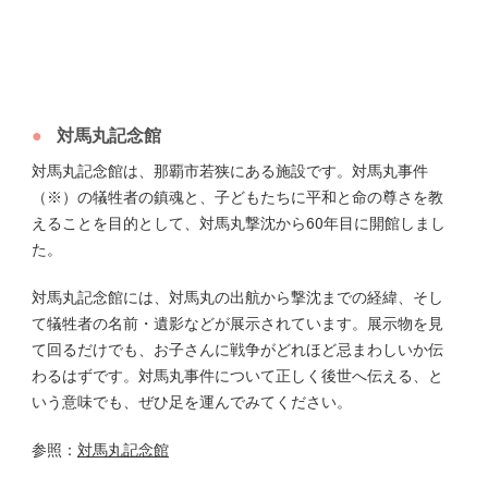
対馬丸記念館
対馬丸記念館は、那覇市若狭にある施設です。対馬丸事件
（※）の犠牲者の鎮魂と、子どもたちに平和と命の尊さを教
えることを目的として、対馬丸撃沈から60年目に開館しまし
た。
対馬丸記念館には、対馬丸の出航から撃沈までの経緯、そし
て犠牲者の名前・遺影などが展示されています。展示物を見
て回るだけでも、お子さんに戦争がどれほど忌まわしいか伝
わるはずです。対馬丸事件について正しく後世へ伝える、と
いう意味でも、ぜひ足を運んでみてください。
参照：
対馬丸記念館