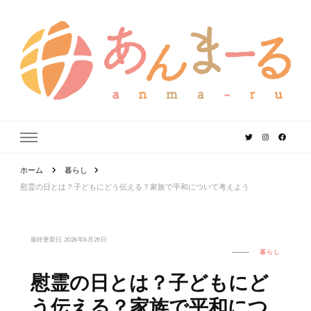
あんまーる
うちなーママ・パパのよりどころ。
ホーム
暮らし
慰霊の日とは？子どもにどう伝える？家族で平和について考えよう
最終更新日
2026年6月29日
暮らし
慰霊の日とは？子どもにど
う伝える？家族で平和につ