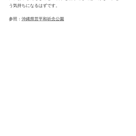
う気持ちになるはずです。
参照：
沖縄県営平和祈念公園