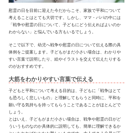
慰霊の日を目前に迎えた今だからこそ、家族で平和について
考えることはとても大切です。しかし、ママ・パパの中には
「戦争や慰霊の日について、子どもにどう伝えればよいのか
わからない」と悩んでいる方もいるでしょう。
そこで以下で、幼児へ戦争や慰霊の日について伝える際の具
体例をご提案します。子どもがまだ小さい場合は、わかりや
すい言葉で説明したり、絵やイラストを交えて伝えたりする
のがおすすめです。
大筋をわかりやすい言葉で伝える
子どもと平和について考える目的は、子どもに「戦争はとて
も恐ろしく悲しいもの」と理解してもらうと同時に、平和を
願い守る気持ちを持ってもらうことであることがほとんどで
しょう。
とはいえ、子どもがまだ小さい場合は、戦争や慰霊の日がど
ういうものなのか具体的に説明しても、簡単に理解できるか