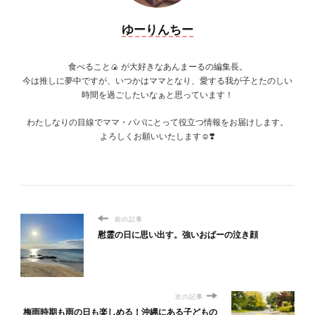
ゆーりんちー
食べること🍙 が大好きなあんまーるの編集長。
今は推しに夢中ですが、いつかはママとなり、愛する我が子とたのしい
時間を過ごしたいなぁと思っています！
わたしなりの目線でママ・パパにとって役立つ情報をお届けします。
よろしくお願いいたします☺️❣️
前の記事
慰霊の日に思い出す。強いおばーの泣き顔
次の記事
梅雨時期も雨の日も楽しめる！沖縄にある子どもの