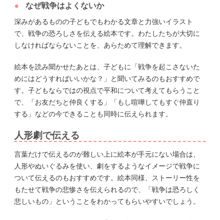
なぜ戦争はよくないか
深みがあるものの子どもでもわかる文章と力強いイラスト
で、戦争の恐ろしさを伝える絵本です。わたしたちが大切に
しなければならないことを、あらためて理解できます。
絵本を読み聞かせたあとは、子どもに「戦争を起こさないた
めにはどうすればいいかな？」と聞いてみるのもおすすめで
す。子どもならではの視点で平和について考えてもらうこと
で、「お友だちと仲良くする」「もし喧嘩してもすぐ仲直り
する」などの今できることも同時に伝えられます。
人形劇で伝える
言葉だけで伝えるのが難しい上に絵本が手元にない場合は、
人形やぬいぐるみを使い、劇をするようなイメージで戦争に
ついて伝えるのもおすすめです。絵本同様、ストーリー性を
もたせて戦争の悲惨さを伝えられるので、「戦争は恐ろしく
悲しいもの」ということをわかってもらいやすいでしょう。