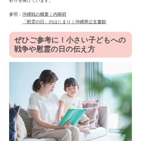
祈りを捧げています。
参照：
沖縄戦の概要｜内閣府
「慰霊の日」のはじまり｜沖縄県公文書館
ぜひご参考に！小さい子どもへの
戦争や慰霊の日の伝え方