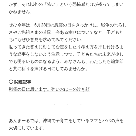
かず、それ以外の「怖い」という恐怖感だけが残ってしまい
かねません。
ぜひ今年は、6月23日の慰霊の日をきっかけに、戦争の恐ろし
さやご先祖さまの苦悩、今ある幸せについてなど、子どもた
ちにもぜひ意見を求めてみてください。
返ってきた答えに対して否定をしたり考え方を押し付けるよ
うな返事をしないよう注意しつつ、子どもたちの未来が少し
でも明るいものになるよう、みなさんも、わたしたち編集部
と共に祈りを捧げる日にしてみませんか。
◯ 関連記事
慰霊の日に思い出す。強いおばーの泣き顔
あんまーるでは、沖縄で子育てをしているママとパパの声を
大切にしています。