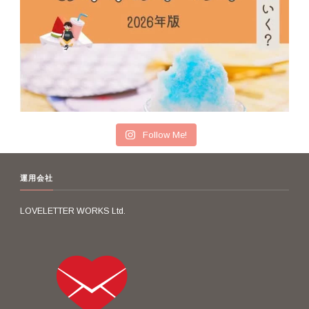
Follow Me!
運用会社
LOVELETTER WORKS Ltd.