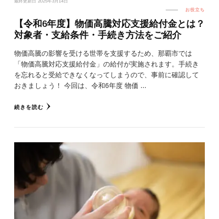
最終更新日
2025年3月14日
お役立ち
【令和6年度】物価高騰対応支援給付金とは？
対象者・支給条件・手続き方法をご紹介
物価高騰の影響を受ける世帯を支援するため、那覇市では
「物価高騰対応支援給付金」の給付が実施されます。手続き
を忘れると受給できなくなってしまうので、事前に確認して
おきましょう！ 今回は、令和6年度 物価 …
続きを読む