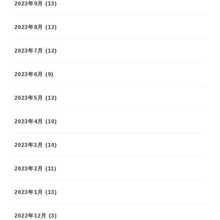
2023年9月
(13)
2023年8月
(12)
2023年7月
(12)
2023年6月
(9)
2023年5月
(12)
2023年4月
(10)
2023年3月
(10)
2023年2月
(11)
2023年1月
(13)
2022年12月
(3)