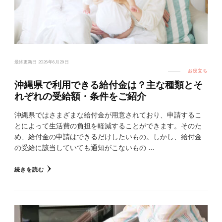
最終更新日
2026年6月29日
お役立ち
沖縄県で利用できる給付金は？主な種類とそ
れぞれの受給額・条件をご紹介
沖縄県ではさまざまな給付金が用意されており、申請するこ
とによって生活費の負担を軽減することができます。そのた
め、給付金の申請はできるだけしたいもの。しかし、給付金
の受給に該当していても通知がこないもの …
続きを読む