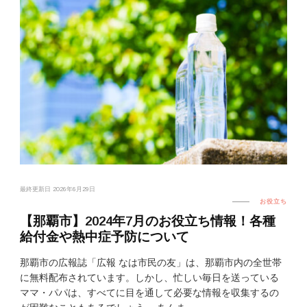
最終更新日
2026年6月29日
お役立ち
【那覇市】2024年7月のお役立ち情報！各種
給付金や熱中症予防について
那覇市の広報誌「広報 なは市民の友」は、那覇市内の全世帯
に無料配布されています。しかし、忙しい毎日を送っている
ママ・パパは、すべてに目を通して必要な情報を収集するの