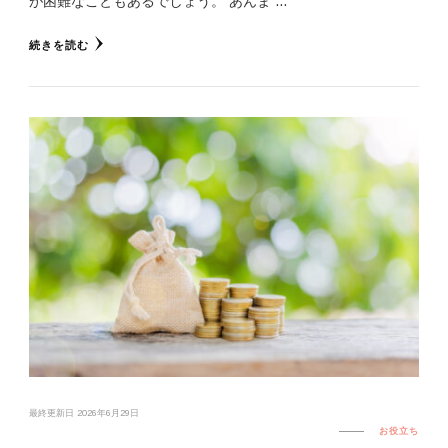
が困難なこともあるでしょう。 あんま …
続きを読む
最終更新日
2026年6月29日
お役立ち