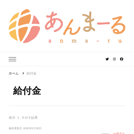
あんまーる
うちなーママ・パパのよりどころ。
ホーム
給付金
給付金
表示: 1 - 9 of 9 結果
最終更新日
2026年6月30日
お役立ち