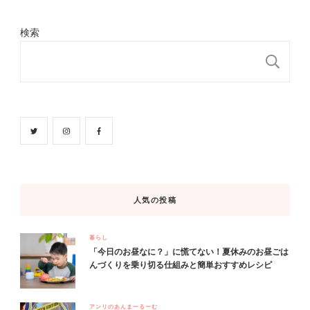
検索
検
人気の投稿
暮らし
「今日のお昼なに？」に慌てない！夏休みのお昼ごは
んづくりを乗り切る仕組みと簡単おすすめレシピ
アンリのあんまーるーむ