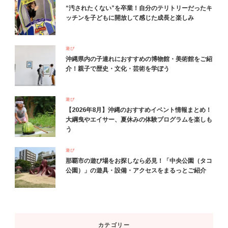
“汚されたくない”を卒業！自分のテリトリーだったキ
ッチンを子どもに開放して感じた成長と楽しみ
遊び
沖縄県内の子連れにおすすめの博物館・美術館をご紹
介！親子で歴史・文化・芸術を学ぼう
遊び
【2026年8月】沖縄のおすすめイベント情報まとめ！
大綱曳やエイサー、夏休みの体験プログラムを楽しも
う
遊び
那覇市の遊び場をお探しなら必見！「中央公園（タコ
公園）」の遊具・設備・アクセスをまるっとご紹介
カテゴリー