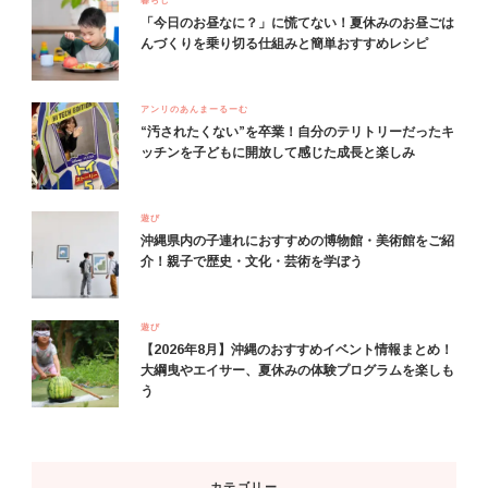
「今日のお昼なに？」に慌てない！夏休みのお昼ごは
んづくりを乗り切る仕組みと簡単おすすめレシピ
アンリのあんまーるーむ
“汚されたくない”を卒業！自分のテリトリーだったキ
ッチンを子どもに開放して感じた成長と楽しみ
遊び
沖縄県内の子連れにおすすめの博物館・美術館をご紹
介！親子で歴史・文化・芸術を学ぼう
遊び
【2026年8月】沖縄のおすすめイベント情報まとめ！
大綱曳やエイサー、夏休みの体験プログラムを楽しも
う
カテゴリー