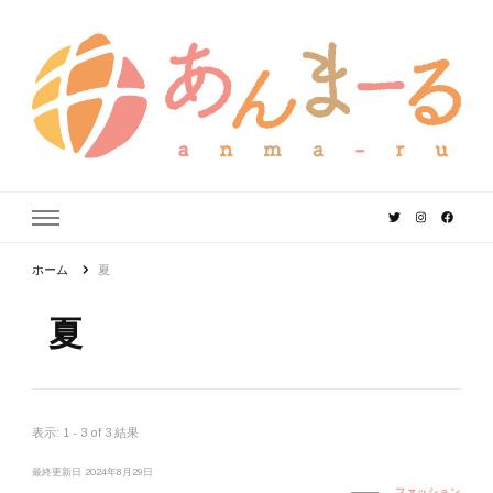
あんまーる
うちなーママ・パパのよりどころ。
ホーム
夏
夏
表示: 1 - 3 of 3 結果
最終更新日
2024年8月29日
ファッション