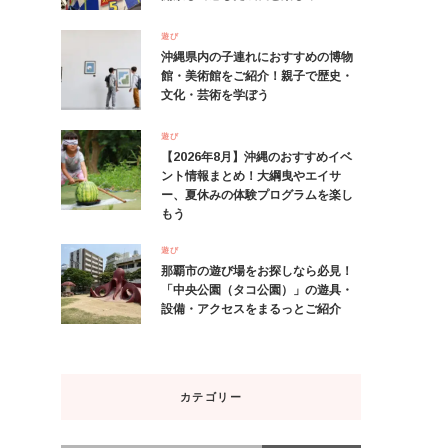
遊び
沖縄県内の子連れにおすすめの博物
館・美術館をご紹介！親子で歴史・
文化・芸術を学ぼう
遊び
【2026年8月】沖縄のおすすめイベ
ント情報まとめ！大綱曳やエイサ
ー、夏休みの体験プログラムを楽し
もう
遊び
那覇市の遊び場をお探しなら必見！
「中央公園（タコ公園）」の遊具・
設備・アクセスをまるっとご紹介
カテゴリー