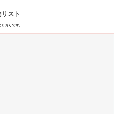
物リスト
のとおりです。