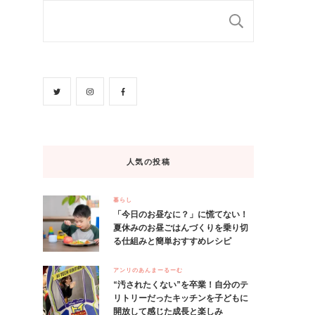
検索
人気の投稿
暮らし
「今日のお昼なに？」に慌てない！
夏休みのお昼ごはんづくりを乗り切
る仕組みと簡単おすすめレシピ
アンリのあんまーるーむ
“汚されたくない”を卒業！自分のテ
リトリーだったキッチンを子どもに
開放して感じた成長と楽しみ