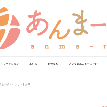
ファッション
暮らし
お役立ち
アンリのあんまーるーむ
齢別のチェックリストあり
遊び