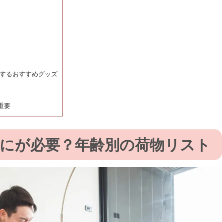
にするおすすめグッズ
重要
にが必要？年齢別の荷物リスト