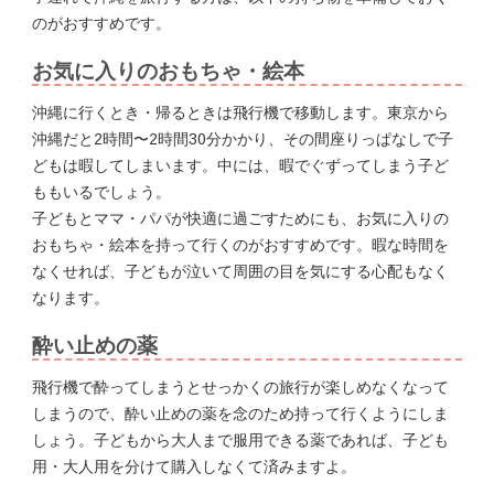
のがおすすめです。
お気に入りのおもちゃ・絵本
沖縄に行くとき・帰るときは飛行機で移動します。東京から
沖縄だと2時間〜2時間30分かかり、その間座りっぱなしで子
どもは暇してしまいます。中には、暇でぐずってしまう子ど
ももいるでしょう。
子どもとママ・パパが快適に過ごすためにも、お気に入りの
おもちゃ・絵本を持って行くのがおすすめです。暇な時間を
なくせれば、子どもが泣いて周囲の目を気にする心配もなく
なります。
酔い止めの薬
飛行機で酔ってしまうとせっかくの旅行が楽しめなくなって
しまうので、酔い止めの薬を念のため持って行くようにしま
しょう。子どもから大人まで服用できる薬であれば、子ども
用・大人用を分けて購入しなくて済みますよ。