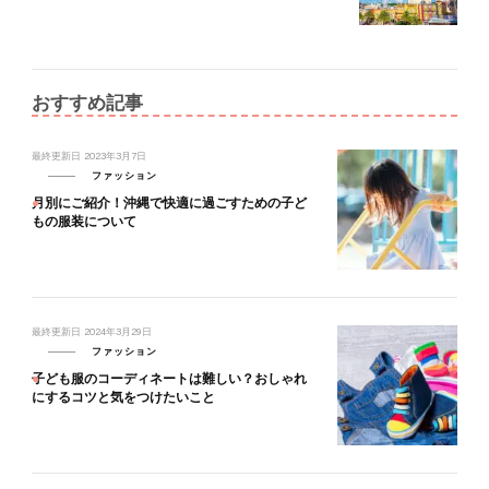
おすすめ記事
最終更新日
2023年3月7日
ファッション
月別にご紹介！沖縄で快適に過ごすための子ど
もの服装について
最終更新日
2024年3月29日
ファッション
子ども服のコーディネートは難しい？おしゃれ
にするコツと気をつけたいこと