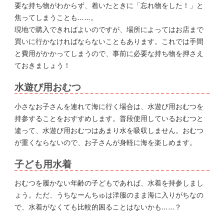
要な持ち物がわからず、着いたときに「忘れ物をした！」と
焦ってしまうことも……。
現地で購入できればよいのですが、場所によってはお店まで
買いに行かなければならないこともあります。これでは手間
と費用がかかってしまうので、事前に必要な持ち物を押さえ
ておきましょう！
水遊び用おむつ
小さなお子さんを連れて海に行く場合は、水遊び用おむつを
持参することをおすすめします。普段使用しているおむつと
違って、水遊び用おむつはあまり水を吸収しません。おむつ
が重くならないので、お子さんが身軽に海を楽しめます。
子ども用水着
おむつを履かない年齢の子どもであれば、水着を持参しまし
ょう。ただ、うちなーんちゅは洋服のまま海に入りがちなの
で、水着がなくても比較的困ることはないかも……？