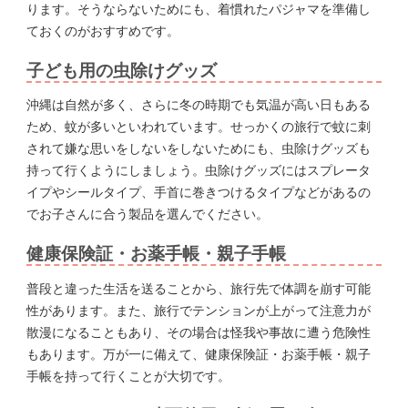
ります。そうならないためにも、着慣れたパジャマを準備し
ておくのがおすすめです。
子ども用の虫除けグッズ
沖縄は自然が多く、さらに冬の時期でも気温が高い日もある
ため、蚊が多いといわれています。せっかくの旅行で蚊に刺
されて嫌な思いをしないをしないためにも、虫除けグッズも
持って行くようにしましょう。虫除けグッズにはスプレータ
イプやシールタイプ、手首に巻きつけるタイプなどがあるの
でお子さんに合う製品を選んでください。
健康保険証・お薬手帳・親子手帳
普段と違った生活を送ることから、旅行先で体調を崩す可能
性があります。また、旅行でテンションが上がって注意力が
散漫になることもあり、その場合は怪我や事故に遭う危険性
もあります。万が一に備えて、健康保険証・お薬手帳・親子
手帳を持って行くことが大切です。