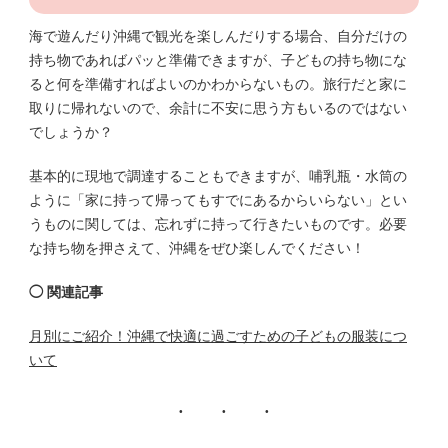
海で遊んだり沖縄で観光を楽しんだりする場合、自分だけの
持ち物であればパッと準備できますが、子どもの持ち物にな
ると何を準備すればよいのかわからないもの。旅行だと家に
取りに帰れないので、余計に不安に思う方もいるのではない
でしょうか？
基本的に現地で調達することもできますが、哺乳瓶・水筒の
ように「家に持って帰ってもすでにあるからいらない」とい
うものに関しては、忘れずに持って行きたいものです。必要
な持ち物を押さえて、沖縄をぜひ楽しんでください！
◯ 関連記事
月別にご紹介！沖縄で快適に過ごすための子どもの服装につ
いて