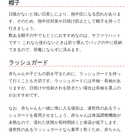
帽子
日陰がないと強い日差しにより、熱中症になる恐れがありま
す。そのため、熱中症対策や日焼け防止として帽子を持って
行きましょう。
数ある帽子の中でもとくにおすすめなのは、サファリハット
です！ これなら使わないときは折り畳んでバッグの中に収納
できるので、邪魔にならずに済みます。
ラッシュガード
赤ちゃんや子どもの肌を守るために、ラッシュガードを持っ
て行くことも大切です。ラッシュガードには半袖・長袖があ
りますが、日焼けや虫刺されを防ぎたい場合は長袖を選ぶの
がおすすめです。
なお、赤ちゃんも一緒に海に入る場合は、速乾性のあるラッ
シュガードを着用させましょう。赤ちゃんは体温調整機能が
未熟なので、濡れた状態が長時間続くと体温が低下します。
速乾性のあるラッシュガードなら素早く乾くため、赤ちゃん