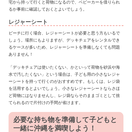
宅から持って行くと荷物になるので、ベビーカーを借りられ
るか事前に確認しておくとよいでしょう。
レジャーシート
ビーチに行く場合、レジャーシートが必要と思う方もいるで
しょう。場所にもよりますが、デッキチェアをレンタルでき
るケースが多いため、レジャーシートを準備しなくても問題
ありません！
「デッキチェアは使いたくない、かといって荷物を砂浜や海
水で汚したくない」という場合は、子ども用の小さなレジャ
ーシートを持って行くのがおすすめです。もしくは、レジ袋
を活用するとよいでしょう。小さなレジャーシートならさほ
ど荷物にはなりませんし、レジ袋ならそのままゴミとして捨
てられるので片付けの手間が省けます。
必要な持ち物を準備して子どもと
一緒に沖縄を満喫しよう！