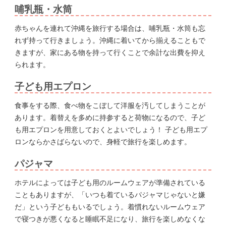
哺乳瓶・水筒
赤ちゃんを連れて沖縄を旅行する場合は、哺乳瓶・水筒も忘
れず持って行きましょう。沖縄に着いてから揃えることもで
きますが、家にある物を持って行くことで余計な出費を抑え
られます。
子ども用エプロン
食事をする際、食べ物をこぼして洋服を汚してしまうことが
あります。着替えを多めに持参すると荷物になるので、子ど
も用エプロンを用意しておくとよいでしょう！ 子ども用エプ
ロンならかさばらないので、身軽で旅行を楽しめます。
パジャマ
ホテルによっては子ども用のルームウェアが準備されている
こともありますが、「いつも着ているパジャマじゃないと嫌
だ」という子どももいるでしょう。着慣れないルームウェア
で寝つきが悪くなると睡眠不足になり、旅行を楽しめなくな