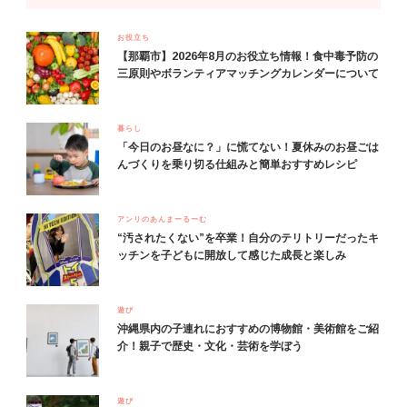
お役立ち
【那覇市】2026年8月のお役立ち情報！食中毒予防の
三原則やボランティアマッチングカレンダーについて
暮らし
「今日のお昼なに？」に慌てない！夏休みのお昼ごは
んづくりを乗り切る仕組みと簡単おすすめレシピ
アンリのあんまーるーむ
“汚されたくない”を卒業！自分のテリトリーだったキ
ッチンを子どもに開放して感じた成長と楽しみ
遊び
沖縄県内の子連れにおすすめの博物館・美術館をご紹
介！親子で歴史・文化・芸術を学ぼう
遊び