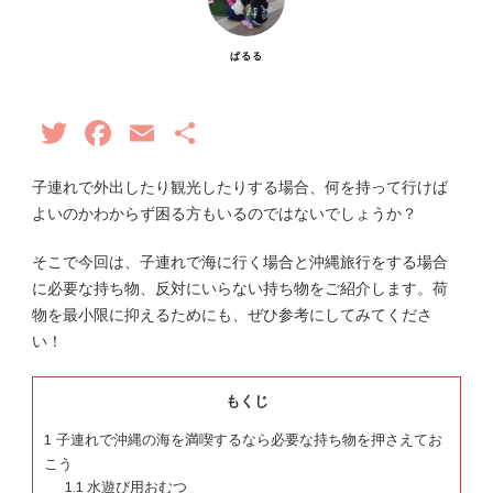
ぱるる
Twitter
Facebook
Email
共
有
子連れで外出したり観光したりする場合、何を持って行けば
よいのかわからず困る方もいるのではないでしょうか？
そこで今回は、子連れで海に行く場合と沖縄旅行をする場合
に必要な持ち物、反対にいらない持ち物をご紹介します。荷
物を最小限に抑えるためにも、ぜひ参考にしてみてくださ
い！
もくじ
1
子連れで沖縄の海を満喫するなら必要な持ち物を押さえてお
こう
1.1
水遊び用おむつ