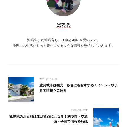
ぱるる
沖縄生まれ沖縄育ち。10歳と4歳の2児のママ。
沖縄での生活がもっと豊かになるような情報を発信していきます！
前の記事
豊見城市は観光・移住にもおすすめ！イベントや子
育て情報をご紹介
次の記事
観光地の北谷町は生活拠点にもなる！利便性・交通
面・子育て情報を解説