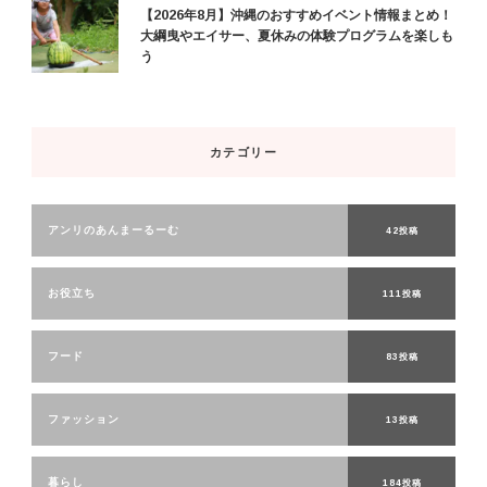
【2026年8月】沖縄のおすすめイベント情報まとめ！
大綱曳やエイサー、夏休みの体験プログラムを楽しも
う
カテゴリー
アンリのあんまーるーむ
42投稿
お役立ち
111投稿
フード
83投稿
ファッション
13投稿
暮らし
184投稿