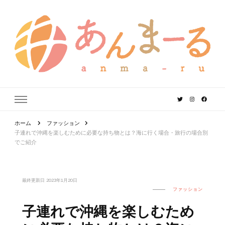
あんまーる
うちなーママ・パパのよりどころ。
ホーム
ファッション
子連れで沖縄を楽しむために必要な持ち物とは？海に行く場合・旅行の場合別
でご紹介
最終更新日
2023年1月20日
ファッション
子連れで沖縄を楽しむため