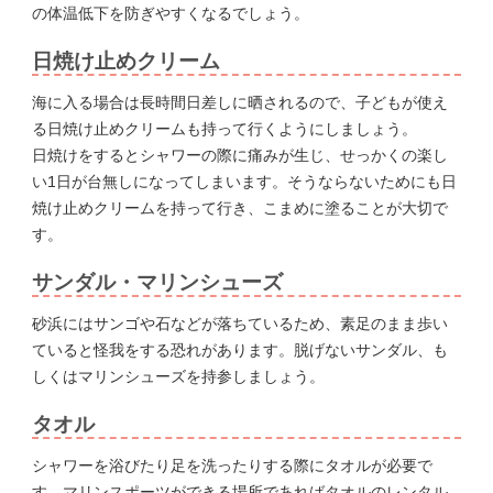
の体温低下を防ぎやすくなるでしょう。
日焼け止めクリーム
海に入る場合は長時間日差しに晒されるので、子どもが使え
る日焼け止めクリームも持って行くようにしましょう。
日焼けをするとシャワーの際に痛みが生じ、せっかくの楽し
い1日が台無しになってしまいます。そうならないためにも日
焼け止めクリームを持って行き、こまめに塗ることが大切で
す。
サンダル・マリンシューズ
砂浜にはサンゴや石などが落ちているため、素足のまま歩い
ていると怪我をする恐れがあります。脱げないサンダル、も
しくはマリンシューズを持参しましょう。
タオル
シャワーを浴びたり足を洗ったりする際にタオルが必要で
す。マリンスポーツができる場所であればタオルのレンタル