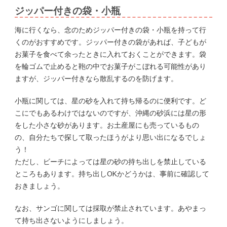
ジッパー付きの袋・小瓶
海に行くなら、念のためジッパー付きの袋・小瓶を持って行
くのがおすすめです。ジッパー付きの袋があれば、子どもが
お菓子を食べて余ったときに入れておくことができます。袋
を輪ゴムで止めると鞄の中でお菓子がこぼれる可能性があり
ますが、ジッパー付きなら散乱するのを防げます。
小瓶に関しては、星の砂を入れて持ち帰るのに便利です。ど
こにでもあるわけではないのですが、沖縄の砂浜には星の形
をした小さな砂があります。お土産屋にも売っているもの
の、自分たちで探して取ったほうがより思い出になるでしょ
う！
ただし、ビーチによっては星の砂の持ち出しを禁止している
ところもあります。持ち出しOKかどうかは、事前に確認して
おきましょう。
なお、サンゴに関しては採取が禁止されています。あやまっ
て持ち出さないようにしましょう。