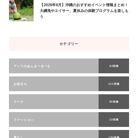
【2026年8月】沖縄のおすすめイベント情報まとめ！
大綱曳やエイサー、夏休みの体験プログラムを楽しも
う
カテゴリー
アンリのあんまーるーむ
42投稿
お役立ち
111投稿
フード
83投稿
ファッション
13投稿
暮らし
184投稿