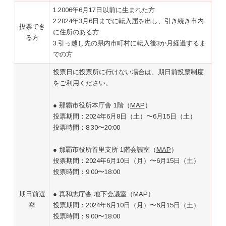
1.2006年6月17日以前に生まれた方
2.2024年3月6日までに転入届を出し、引き続き市内
投票でき
に住所のある方
る方
3.引っ越し先の県内市町村に転入後3か月経過するま
での方
投票日に投票所に行けない場合は、期日前投票制度
をご利用ください。
● 那覇市役所本庁舎 1階（
MAP
）
投票期間：2024年6月8日（土）〜6月15日（土）
投票時間：8:30〜20:00
● 那覇市役所首里支所 1階会議室（
MAP
）
投票期間：2024年6月10日（月）〜6月15日（土）
投票時間：9:00〜18:00
期日前選
● 真和志庁舎 地下会議室（
MAP
）
挙
投票期間：2024年6月10日（月）〜6月15日（土）
投票時間：9:00〜18:00