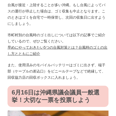
台風が接近・上陸することが多い沖縄。もし台風によってバ
スの運行が停止した場合は、ゴミ収集も中止となります。こ
のときはゴミを自宅で一時保管し、次回の収集日に出すよう
にしましょう。
市町村別の台風時のゴミ出しについては以下の記事でご紹介
しているので、ぜひご覧ください。
早めにやっておきたい5つの台風対策とは？台風時のゴミの出
し方とともにご紹介
また、使用済みのモバイルバッテリーはゴミに出さず、端子
部（ケーブルの差込口）をビニールテープなどで絶縁して、
回収協力店の回収ボックスに入れましょう。
6月16日は沖縄県議会議員一般選
挙！大切な一票を投票しよう