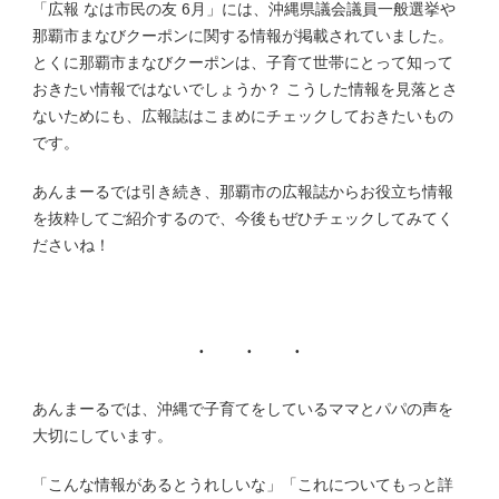
「広報 なは市民の友 6月」には、沖縄県議会議員一般選挙や
那覇市まなびクーポンに関する情報が掲載されていました。
とくに那覇市まなびクーポンは、子育て世帯にとって知って
おきたい情報ではないでしょうか？ こうした情報を見落とさ
ないためにも、広報誌はこまめにチェックしておきたいもの
です。
あんまーるでは引き続き、那覇市の広報誌からお役立ち情報
を抜粋してご紹介するので、今後もぜひチェックしてみてく
ださいね！
あんまーるでは、沖縄で子育てをしているママとパパの声を
大切にしています。
「こんな情報があるとうれしいな」「これについてもっと詳