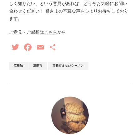
しく知りたい」という意見があれば、どうぞお気軽にお問い
合わせください！ 皆さまの率直な声を心よりお待ちしており
ます。
ご意見・ご感想は
こちら
から
Twitter
Facebook
Email
共
有
広報誌
那覇市
那覇市まなびクーポン