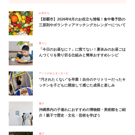
お役立ち
【那覇市】2026年8月のお役立ち情報！食中毒予防の
三原則やボランティアマッチングカレンダーについて
暮らし
「今日のお昼なに？」に慌てない！夏休みのお昼ごは
んづくりを乗り切る仕組みと簡単おすすめレシピ
アンリのあんまーるーむ
“汚されたくない”を卒業！自分のテリトリーだったキ
ッチンを子どもに開放して感じた成長と楽しみ
遊び
沖縄県内の子連れにおすすめの博物館・美術館をご紹
介！親子で歴史・文化・芸術を学ぼう
遊び