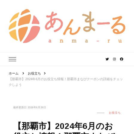
あんまーる
うちなーママ・パパのよりどころ。
ホーム
お役立ち
【那覇市】2024年6月のお役立ち情報！那覇市まなびクーポンの詳細をチェッ
クしよう
最終更新日
2026年6月29日
お役立ち
【那覇市】2024年6月のお