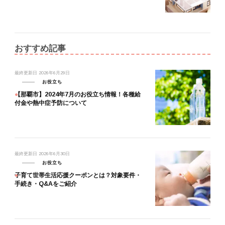
おすすめ記事
最終更新日
2026年6月29日
お役立ち
【那覇市】2024年7月のお役立ち情報！各種給
付金や熱中症予防について
最終更新日
2026年6月30日
お役立ち
子育て世帯生活応援クーポンとは？対象要件・
手続き・Q&Aをご紹介