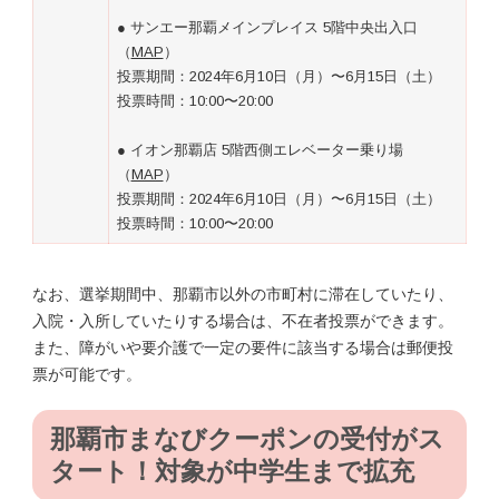
● サンエー那覇メインプレイス 5階中央出入口
（
MAP
）
投票期間：2024年6月10日（月）〜6月15日（土）
投票時間：10:00〜20:00
● イオン那覇店 5階西側エレベーター乗り場
（
MAP
）
投票期間：2024年6月10日（月）〜6月15日（土）
投票時間：10:00〜20:00
なお、選挙期間中、那覇市以外の市町村に滞在していたり、
入院・入所していたりする場合は、不在者投票ができます。
また、障がいや要介護で一定の要件に該当する場合は郵便投
票が可能です。
那覇市まなびクーポンの受付がス
タート！対象が中学生まで拡充