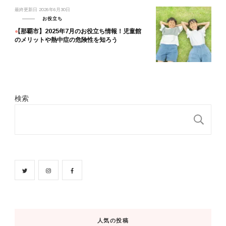
最終更新日
2026年6月30日
お役立ち
【那覇市】2025年7月のお役立ち情報！児童館
のメリットや熱中症の危険性を知ろう
検索
検
人気の投稿