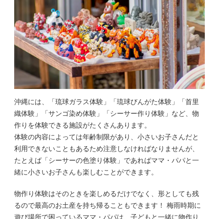
沖縄には、「琉球ガラス体験」「琉球びんがた体験」「首里
織体験」「サンゴ染め体験」「シーサー作り体験」など、物
作りを体験できる施設がたくさんあります。
体験の内容によっては年齢制限があり、小さいお子さんだと
利用できないこともあるため注意しなければなりませんが、
たとえば「シーサーの色塗り体験」であればママ・パパと一
緒に小さいお子さんも楽しむことができます。
物作り体験はそのときを楽しめるだけでなく、形としても残
るので最高のお土産を持ち帰ることもできます！ 梅雨時期に
遊び場所で困っているママ・パパは、子どもと一緒に物作り