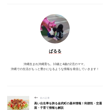
ぱるる
沖縄生まれ沖縄育ち。10歳と4歳の2児のママ。
沖縄での生活がもっと豊かになるような情報を発信していきます！
前の記事
高い出生率を誇る金武町の基本情報！利便性・交通
面・子育て情報も解説