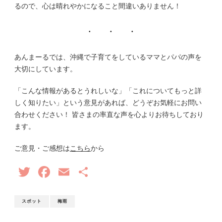
るので、心は晴れやかになること間違いありません！
あんまーるでは、沖縄で子育てをしているママとパパの声を
大切にしています。
「こんな情報があるとうれしいな」「これについてもっと詳
しく知りたい」という意見があれば、どうぞお気軽にお問い
合わせください！ 皆さまの率直な声を心よりお待ちしており
ます。
ご意見・ご感想は
こちら
から
Twitter
Facebook
Email
共
有
スポット
梅雨