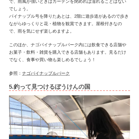
で、雨風が強いときはカーテンを閉めれば濡れることはない
でしょう。
パイナップル号を降りたあとは、2階に遊歩道があるので歩き
ながらゆっくりと花・植物を観賞できます。屋根付きなの
で、雨を気にせず楽しめますよ。
このほか、ナゴパイナップルパーク内には飲食できる店舗や
お菓子・飲料・雑貨を購入できる店舗もあります。見るだけ
でなく、食事や買い物も楽しめるでしょう！
参照：
ナゴパイナップルパーク
5.釣って見つけるぼうけんの国