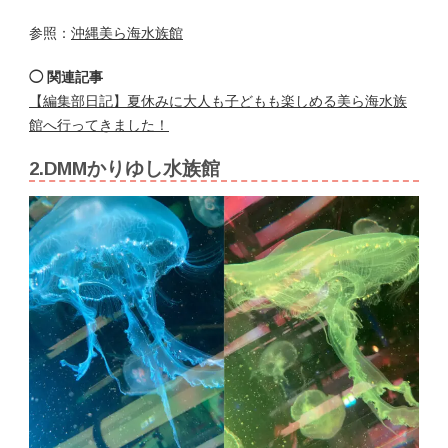
参照：
沖縄美ら海水族館
◯ 関連記事
【編集部日記】夏休みに大人も子どもも楽しめる美ら海水族
館へ行ってきました！
2.DMMかりゆし水族館