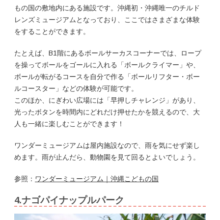
もの国の敷地内にある施設です。沖縄初・沖縄唯一のチルド
レンズミュージアムとなっており、ここではさまざまな体験
をすることができます。
たとえば、B1階にあるボールサーカスコーナーでは、ロープ
を操ってボールをゴールに入れる「ボールクライマー」や、
ボールが転がるコースを自分で作る「ボールリフター・ボー
ルコースター」などの体験が可能です。
このほか、にぎわい広場には「早押しチャレンジ」があり、
光ったボタンを時間内にどれだけ押せたかを競えるので、大
人も一緒に楽しむことができます！
ワンダーミュージアムは屋内施設なので、雨を気にせず楽し
めます。雨が止んだら、動物園を見て回るとよいでしょう。
参照：
ワンダーミュージアム｜沖縄こどもの国
4.ナゴパイナップルパーク