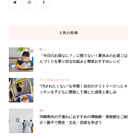
人気の投稿
暮らし
「今日のお昼なに？」に慌てない！夏休みのお昼ごは
んづくりを乗り切る仕組みと簡単おすすめレシピ
アンリのあんまーるーむ
“汚されたくない”を卒業！自分のテリトリーだったキ
ッチンを子どもに開放して感じた成長と楽しみ
遊び
沖縄県内の子連れにおすすめの博物館・美術館をご紹
介！親子で歴史・文化・芸術を学ぼう