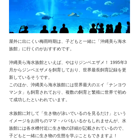
屋外に出にくい梅雨時期は、子どもと一緒に「沖縄美ら海水
族館」に行くのがおすすめです。
沖縄美ら海水族館といえば、やはりジンベエザメ！ 1995年3
月からジンベエザメを飼育しており、世界最長飼育記録を更
新しているそうです。
このほか、沖縄美ら海水族館には世界最大のエイ「ナンヨウ
マンタ」も飼育されており、複数の飼育と繁殖に世界で初め
て成功したといわれています。
水族館に対して「生き物が泳いでいるのを見るだけ」という
イメージをお持ちのママ・パパもいるかもしれませんが、水
族館には各水槽付近に生き物の詳細が記載されているので、
子どもと一緒に生き物の生態を学ぶこともできますよ！