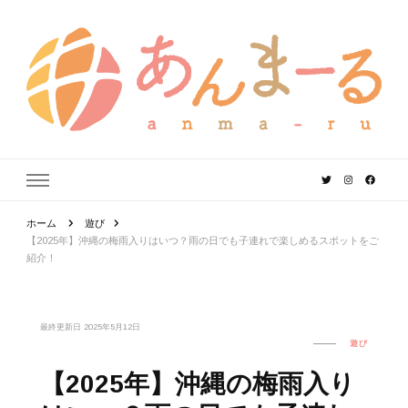
あんまーる
うちなーママ・パパのよりどころ。
ホーム
遊び
【2025年】沖縄の梅雨入りはいつ？雨の日でも子連れで楽しめるスポットをご
紹介！
最終更新日
2025年5月12日
遊び
【2025年】沖縄の梅雨入り