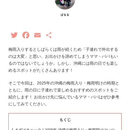
ぱるる
Twitter
Facebook
Email
共
有
梅雨入りするとしばらくは雨が続くため「子連れで外出する
のは大変」と思い、お出かけを諦めてしまうママ・パパもい
るのではないでしょうか。しかし、沖縄には雨の日でも楽し
めるスポットがたくさんあります！
そこで今回は、2025年の沖縄の梅雨入り・梅雨明けの時期と
ともに、雨の日に子連れで楽しめるおすすめのスポットをご
紹介します！ お出かけ先に悩んでいるママ・パパはぜひ参考
にしてみてください。
もくじ
1
まずはチェック！2025年 沖縄の梅雨入り・梅雨明けはいつ