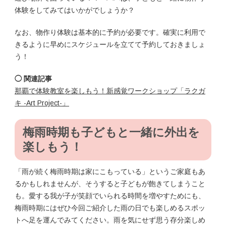
体験をしてみてはいかがでしょうか？
なお、物作り体験は基本的に予約が必要です。確実に利用で
きるように早めにスケジュールを立てて予約しておきましょ
う！
◯ 関連記事
那覇で体験教室を楽しもう！新感覚ワークショップ「ラクガ
キ -Art Project-」
梅雨時期も子どもと一緒に外出を
楽しもう！
「雨が続く梅雨時期は家にこもっている」というご家庭もあ
るかもしれませんが、そうすると子どもが飽きてしまうこと
も。愛する我が子が笑顔でいられる時間を増やすためにも、
梅雨時期にはぜひ今回ご紹介した雨の日でも楽しめるスポッ
トへ足を運んでみてください。雨を気にせず思う存分楽しめ