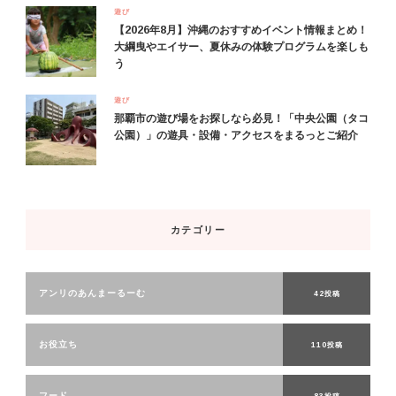
遊び
【2026年8月】沖縄のおすすめイベント情報まとめ！
大綱曳やエイサー、夏休みの体験プログラムを楽しも
う
遊び
那覇市の遊び場をお探しなら必見！「中央公園（タコ
公園）」の遊具・設備・アクセスをまるっとご紹介
カテゴリー
アンリのあんまーるーむ
42投稿
お役立ち
110投稿
フード
83投稿