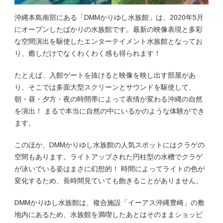
沖縄本島南部にある「DMMかりゆし水族館」は、2020年5月
にオープンしたばかりの水族館です。最新の映像表現と多彩
な空間演出を駆使したエンターテイメント水族館となってお
り、癒しだけでなくわくわく感も得られます！
たとえば、入館ゲートを抜けると映像を映し出す部屋があ
り、そこでは多面大型スクリーンとサウンドを駆使して、
朝・昼・夕方・夜の時間帯によって表情が変わる沖縄の自然
を演出！ まるで本当に自然の中にいるかのような体験ができ
ます。
このほか、DMMかりゆし水族館の人気スポットにはクラゲの
空間もあります。ライトアップされた円柱型の水槽でクラゲ
が泳いでいる姿はまさに幻想的！ 時間によってライトの色が
変化するため、長時間見ていても飽きることがありません。
DMMかりゆし水族館は、複合施設「イーアス沖縄豊崎」の敷
地内にあるため、水族館を満喫したあとはそのままショッピ