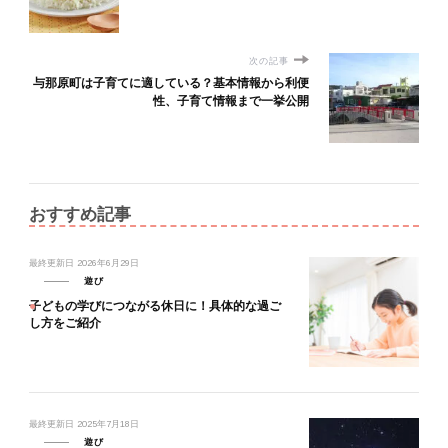
次の記事
与那原町は子育てに適している？基本情報から利便
性、子育て情報まで一挙公開
おすすめ記事
最終更新日
2026年6月29日
遊び
子どもの学びにつながる休日に！具体的な過ご
し方をご紹介
最終更新日
2025年7月18日
遊び