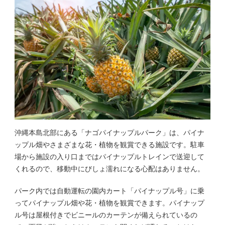
沖縄本島北部にある「ナゴパイナップルパーク」は、パイナ
ップル畑やさまざまな花・植物を観賞できる施設です。駐車
場から施設の入り口まではパイナップルトレインで送迎して
くれるので、移動中にびしょ濡れになる心配はありません。
パーク内では自動運転の園内カート「パイナップル号」に乗
ってパイナップル畑や花・植物を観賞できます。パイナップ
ル号は屋根付きでビニールのカーテンが備えられているの