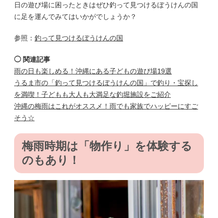
日の遊び場に困ったときはぜひ釣って見つけるぼうけんの国
に足を運んでみてはいかがでしょうか？
参照：
釣って見つけるぼうけんの国
◯ 関連記事
雨の日も楽しめる！沖縄にある子どもの遊び場19選
うるま市の「釣って見つけるぼうけんの国」で釣り・宝探し
を満喫！子どもも大人も大満足な釣堀施設をご紹介
沖縄の梅雨はこれがオススメ！雨でも家族でハッピーにすご
そう☆
梅雨時期は「物作り」を体験する
のもあり！