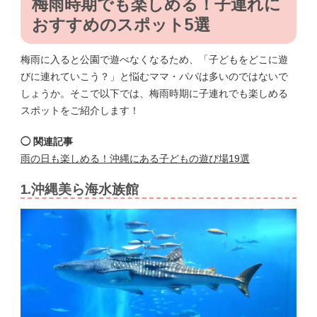
梅雨時期でも楽しめる！子連れに
おすすめのスポット5選
梅雨に入ると公園で遊べなくなるため、「子どもをどこに遊
びに連れていこう？」と悩むママ・パパは多いのではないで
しょうか。そこで以下では、梅雨時期に子連れでも楽しめる
スポットをご紹介します！
◯ 関連記事
雨の日も楽しめる！沖縄にある子どもの遊び場19選
1.沖縄美ら海水族館